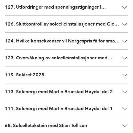
127. Utfordringer med spenningsstigninger i
solcelleanlegg
126. Sluttkontroll av solcelleinstallasjoner med Glenn
Nordsletten fra Elma Instruments
124. Hvilke konsekvenser vil Norgespris få for smarte
energiløsninger?
123. Overvåkning av solcelleinstallasjoner med
Guard Automation
119. Solåret 2025
113. Solenergi med Martin Brunstad Høydal del 2
111. Solenergi med Martin Brunstad Høydal del 1
68. Solcelletakstein med Stian Tollisen