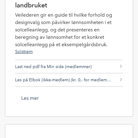
landbruket
Veilederen gir en guide til hvilke forhold og
designvalg som påvirker lønnsomheten i et
solcelleanlegg, og det presenteres en
beregning av lønnsomhet for et konkret
solcelleanlegg på et eksempelgårdsbruk.
Solstrøm
Last ned pdf fra Min side (medlemmer)
Les på Elbok (ikke-medlem) (kr. 0,- for medlemmer på Elbok)
Les mer