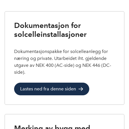
Dokumentasjon for
solcelleinstallasjoner
Dokumentasjonspakke for solcelleanlegg for
næring og private. Utarbeidet iht. gjeldende
utgave av NEK 400 (AC-side) og NEK 446 (DC-
side).
Lastes ned fra denne siden
Merking av bygg med