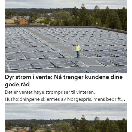
Dyr strøm i vente: Nå trenger kundene dine
gode råd
Det er ventet høye strømpriser til vinteren.
Husholdningene skjermes av Norgespris, mens bedrifter
og kommuner betaler markedspris. Her er 9 gode råd til
hvordan du kan hjelpe kundene til å spare strøm.