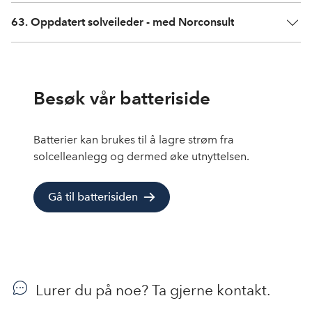
63. Oppdatert solveileder - med Norconsult
Besøk vår batteriside
Batterier kan brukes til å lagre strøm fra
solcelleanlegg og dermed øke utnyttelsen.
Gå til batterisiden
Lurer du på noe? Ta gjerne kontakt.