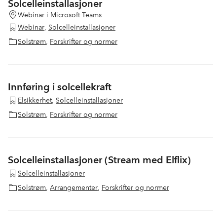
Solcelleinstallasjoner
Webinar i Microsoft Teams
Webinar
,
Solcelleinstallasjoner
Solstrøm
,
Forskrifter og normer
Innføring i solcellekraft
Elsikkerhet
,
Solcelleinstallasjoner
Solstrøm
,
Forskrifter og normer
Solcelleinstallasjoner (Stream med Elflix)
Solcelleinstallasjoner
Solstrøm
,
Arrangementer
,
Forskrifter og normer