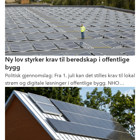
Ny lov styrker krav til beredskap i offentlige
bygg
Politisk gjennomslag: Fra 1. juli kan det stilles krav til lokal
strøm og digitale løsninger i offentlige bygg. NHO
Elektro ber kommunene bruke muligheten.