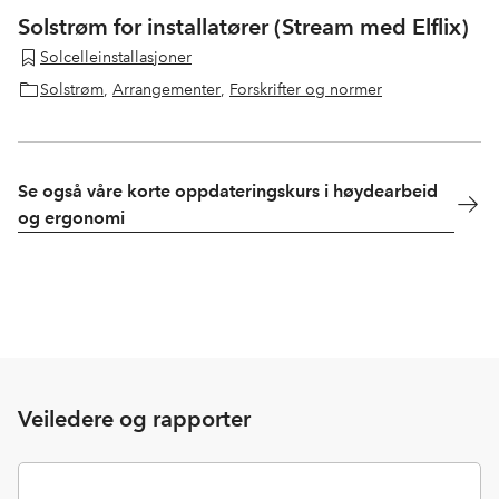
Solstrøm for installatører (Stream med Elflix)
Solcelleinstallasjoner
Solstrøm
,
Arrangementer
,
Forskrifter og normer
Se også våre korte oppdateringskurs i høydearbeid
og ergonomi
Veiledere og rapporter