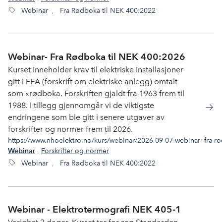
Webinar
,
Fra Rødboka til NEK 400:2022
Webinar- Fra Rødboka til NEK 400:2026
Kurset inneholder krav til elektriske installasjoner
gitt i FEA (forskrift om elektriske anlegg) omtalt
som «rødboka. Forskriften gjaldt fra 1963 frem til
1988. I tillegg gjennomgår vi de viktigste
endringene som ble gitt i senere utgaver av
forskrifter og normer frem til 2026.
https://www.nhoelektro.no/kurs/webinar/2026-09-07-webinar--fra-r
,
Forskrifter og normer
Webinar
Webinar
,
Fra Rødboka til NEK 400:2022
Webinar - Elektrotermografi NEK 405-1