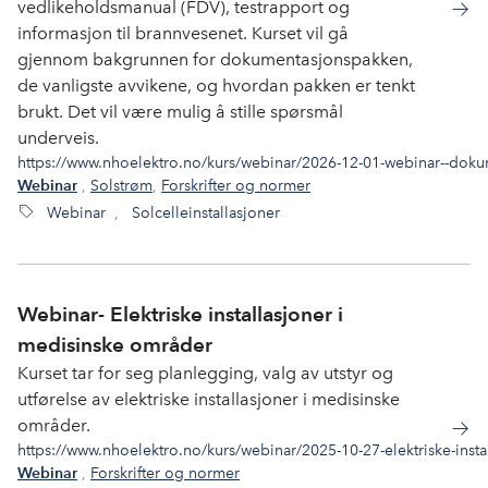
vedlikeholdsmanual (FDV), testrapport og
informasjon til brannvesenet. Kurset vil gå
gjennom bakgrunnen for dokumentasjonspakken,
de vanligste avvikene, og hvordan pakken er tenkt
brukt. Det vil være mulig å stille spørsmål
underveis.
https://www.nhoelektro.no/kurs/webinar/2026-12-01-webinar--dokume
,
Solstrøm
,
Forskrifter og normer
Webinar
Webinar
,
Solcelleinstallasjoner
Webinar- Elektriske installasjoner i
medisinske områder
Kurset tar for seg planlegging, valg av utstyr og
utførelse av elektriske installasjoner i medisinske
områder.
https://www.nhoelektro.no/kurs/webinar/2025-10-27-elektriske-inst
,
Forskrifter og normer
Webinar