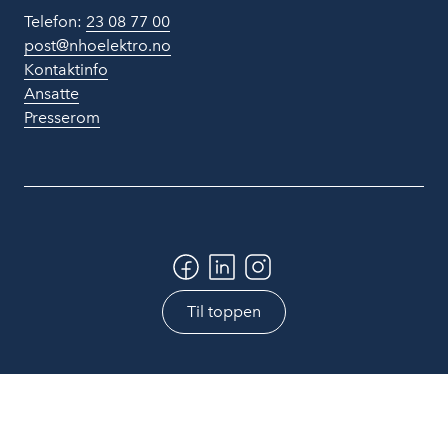
Telefon:
23 08 77 00
post@nhoelektro.no
Kontaktinfo
Ansatte
Presserom
Til toppen