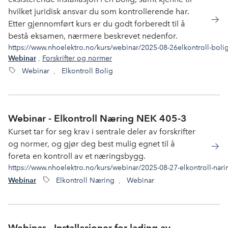
hvilket juridisk ansvar du som kontrollerende har.
Etter gjennomført kurs er du godt forberedt til å
bestå eksamen, nærmere beskrevet nedenfor.
https://www.nhoelektro.no/kurs/webinar/2025-08-26elkontroll-boli
,
Forskrifter og normer
Webinar
Webinar
,
Elkontroll Bolig
Webinar - Elkontroll Næring NEK 405-3
Kurset tar for seg krav i sentrale deler av forskrifter
og normer, og gjør deg best mulig egnet til å
foreta en kontroll av et næringsbygg.
https://www.nhoelektro.no/kurs/webinar/2025-08-27-elkontroll-nari
Elkontroll Næring
,
Webinar
Webinar
Webinar - Installasjoner for lading av