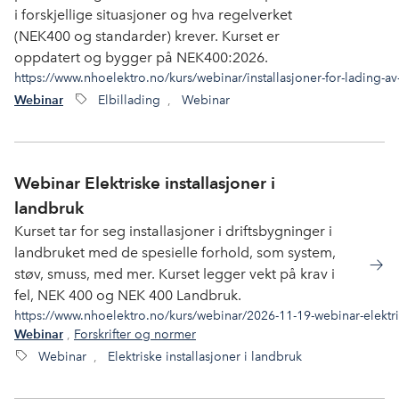
i forskjellige situasjoner og hva regelverket
(NEK400 og standarder) krever. Kurset er
oppdatert og bygger på NEK400:2026.
https://www.nhoelektro.no/kurs/webinar/installasjoner-for-lading-av
Elbillading
,
Webinar
Webinar
Webinar Elektriske installasjoner i
landbruk
Kurset tar for seg installasjoner i driftsbygninger i
landbruket med de spesielle forhold, som system,
støv, smuss, med mer. Kurset legger vekt på krav i
fel, NEK 400 og NEK 400 Landbruk.
https://www.nhoelektro.no/kurs/webinar/2026-11-19-webinar-elektris
,
Forskrifter og normer
Webinar
Webinar
,
Elektriske installasjoner i landbruk