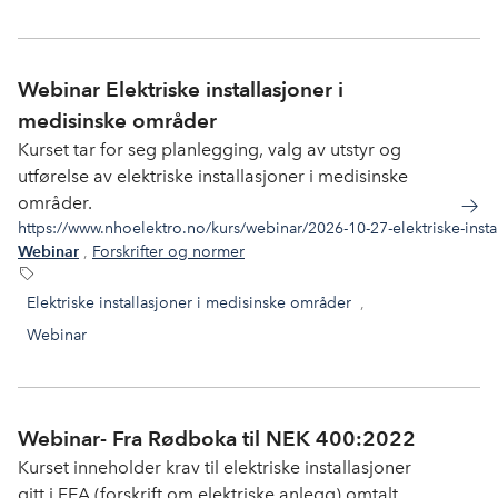
Webinar Elektriske installasjoner i
medisinske områder
Kurset tar for seg planlegging, valg av utstyr og
utførelse av elektriske installasjoner i medisinske
områder.
https://www.nhoelektro.no/kurs/webinar/2026-10-27-elektriske-inst
,
Forskrifter og normer
Webinar
Elektriske installasjoner i medisinske områder
,
Webinar
Webinar- Fra Rødboka til NEK 400:2022
Kurset inneholder krav til elektriske installasjoner
gitt i FEA (forskrift om elektriske anlegg) omtalt