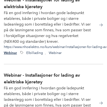
elektriske kjøretøy
Få en god innføring i hvordan gode ladepunkt
etableres, både i private boliger og i større
ladeanlegg som i borettslag eller i bedrifter. Vi ser
på de løsningene som finnes, hva som passer best
i forskjellige situasjoner og hva regelverket
(NEK400 og standarder) krever.
https://www.nhoelektro.no/kurs/webinar/installasjoner-for-lading-av-
Elbillading
,
Webinar
Webinar
Webinar - Installasjoner for lading av
elektriske kjøretøy
Få en god innføring i hvordan gode ladepunkt
etableres, både i private boliger og i større
ladeanlegg som i borettslag eller i bedrifter. Vi ser
på de løsningene som finnes, hva som passer best