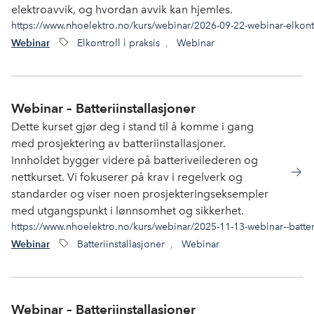
elektroavvik, og hvordan avvik kan hjemles.
https://www.nhoelektro.no/kurs/webinar/2026-09-22-webinar-elkontro
Elkontroll i praksis
,
Webinar
Webinar
Webinar – Batteriinstallasjoner
Dette kurset gjør deg i stand til å komme i gang
med prosjektering av batteriinstallasjoner.
Innholdet bygger videre på batteriveilederen og
nettkurset. Vi fokuserer på krav i regelverk og
standarder og viser noen prosjekteringseksempler
med utgangspunkt i lønnsomhet og sikkerhet.
https://www.nhoelektro.no/kurs/webinar/2025-11-13-webinar--batteri
Batteriinstallasjoner
,
Webinar
Webinar
Webinar – Batteriinstallasjoner