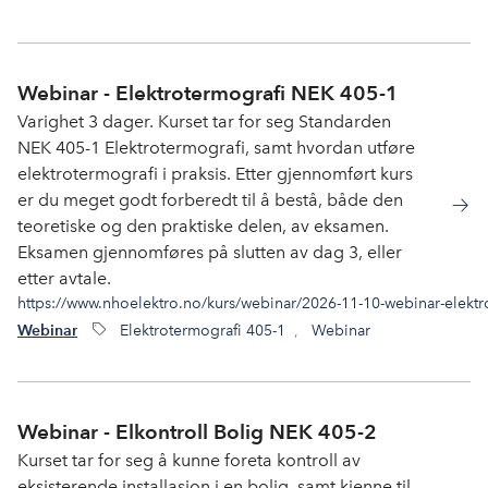
Webinar - Elektrotermografi NEK 405-1
Varighet 3 dager. Kurset tar for seg Standarden
NEK 405-1 Elektrotermografi, samt hvordan utføre
elektrotermografi i praksis. Etter gjennomført kurs
er du meget godt forberedt til å bestå, både den
teoretiske og den praktiske delen, av eksamen.
Eksamen gjennomføres på slutten av dag 3, eller
etter avtale.
https://www.nhoelektro.no/kurs/webinar/2026-11-10-webinar-elektr
Elektrotermografi 405-1
,
Webinar
Webinar
Webinar - Elkontroll Bolig NEK 405-2
Kurset tar for seg å kunne foreta kontroll av
eksisterende installasjon i en bolig, samt kjenne til