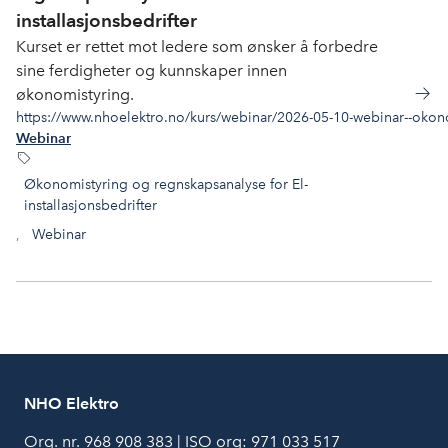
installasjonsbedrifter
Kurset er rettet mot ledere som ønsker å forbedre
sine ferdigheter og kunnskaper innen
økonomistyring.
https://www.nhoelektro.no/kurs/webinar/2026-05-10-webinar--okonom
Webinar
Økonomistyring og regnskapsanalyse for El-
installasjonsbedrifter
,
Webinar
NHO Elektro
Org. nr. 968 908 383 | ISO org: 971 033 517