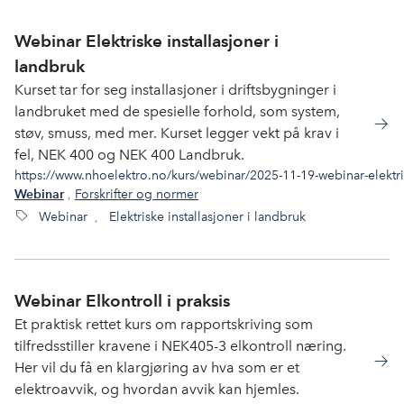
Webinar Elektriske installasjoner i
landbruk
Kurset tar for seg installasjoner i driftsbygninger i
landbruket med de spesielle forhold, som system,
støv, smuss, med mer. Kurset legger vekt på krav i
fel, NEK 400 og NEK 400 Landbruk.
https://www.nhoelektro.no/kurs/webinar/2025-11-19-webinar-elektris
,
Forskrifter og normer
Webinar
Webinar
,
Elektriske installasjoner i landbruk
Webinar Elkontroll i praksis
Et praktisk rettet kurs om rapportskriving som
tilfredsstiller kravene i NEK405-3 elkontroll næring.
Her vil du få en klargjøring av hva som er et
elektroavvik, og hvordan avvik kan hjemles.