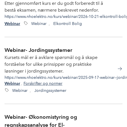
Etter gjennomført kurs er du godt forberedt til å
bestå eksamen, nærmere beskrevet nedenfor.
https://www.nhoelektro.no/kurs/webinar/2026-10-21-elkontroll-bol
Webinar
,
Elkontroll Bolig
Webinar
Webinar- Jordingssystemer
Kursets mål er å avklare spørsmål og å skape
forståelse for ulike prinsipper og praktiske
løsninger i jordingssystemer.
https://www.nhoelektro.no/kurs/webinar/2025-09-17-webinar--jordi
,
Forskrifter og normer
Webinar
Webinar
,
Jordingssystemer
Webinar- Økonomistyring og
regnskapsanalyse for El-