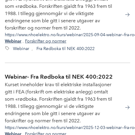
som «rødboka. Forskriften gjaldt fra 1963 frem til
1988. I tillegg gjennomgår vi de viktigste
endringene som ble gitt i senere utgaver av
forskrifter og normer frem til 2022.
https://www.nhoelektro.no/kurs/webinar/2025-09-04-webinar--fra-r
,
Forskrifter og normer
Webinar
Webinar
,
Fra Rødboka til NEK 400:2022
Webinar- Fra Rødboka til NEK 400:2022
Kurset inneholder krav til elektriske installasjoner
gitt i FEA (forskrift om elektriske anlegg) omtalt
som «rødboka. Forskriften gjaldt fra 1963 frem til
1988. I tillegg gjennomgår vi de viktigste
endringene som ble gitt i senere utgaver av
forskrifter og normer frem til 2022.
https://www.nhoelektro.no/kurs/webinar/2025-12-03-webinar--fra-r
,
Forskrifter og normer
Webinar