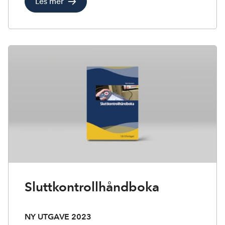
Les mer
Sluttkontrollhåndboka
NY UTGAVE 2023