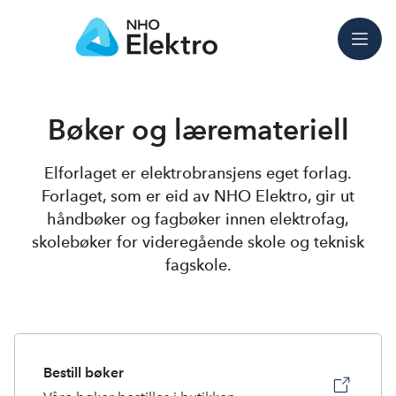
Meny
Bøker og læremateriell
Elforlaget er elektrobransjens eget forlag.
Forlaget, som er eid av NHO Elektro, gir ut
håndbøker og fagbøker innen elektrofag,
skolebøker for videregående skole og teknisk
fagskole.
Bestill bøker