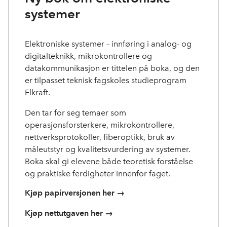
systemer
Elektroniske systemer – innføring i analog- og
digitalteknikk, mikrokontrollere og
datakommunikasjon er tittelen på boka, og den
er tilpasset teknisk fagskoles studieprogram
Elkraft.
Den tar for seg temaer som
operasjonsforsterkere, mikrokontrollere,
nettverksprotokoller, fiberoptikk, bruk av
måleutstyr og kvalitetsvurdering av systemer.
Boka skal gi elevene både teoretisk forståelse
og praktiske ferdigheter innenfor faget.
Kjøp papirversjonen her →
Kjøp nettutgaven her →