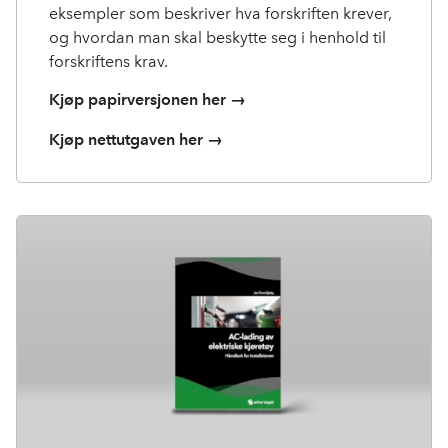
eksempler som beskriver hva forskriften krever,
og hvordan man skal beskytte seg i henhold til
forskriftens krav.
Kjøp papirversjonen her →
Kjøp nettutgaven her →