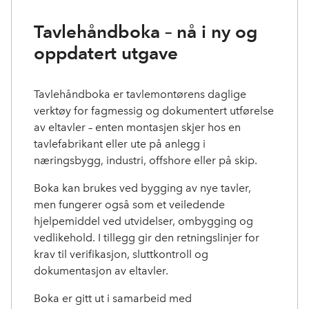
Tavlehåndboka – nå i ny og
oppdatert utgave
Tavlehåndboka er tavlemontørens daglige
verktøy for fagmessig og dokumentert utførelse
av eltavler – enten montasjen skjer hos en
tavlefabrikant eller ute på anlegg i
næringsbygg, industri, offshore eller på skip.
Boka kan brukes ved bygging av nye tavler,
men fungerer også som et veiledende
hjelpemiddel ved utvidelser, ombygging og
vedlikehold. I tillegg gir den retningslinjer for
krav til verifikasjon, sluttkontroll og
dokumentasjon av eltavler.
Boka er gitt ut i samarbeid med