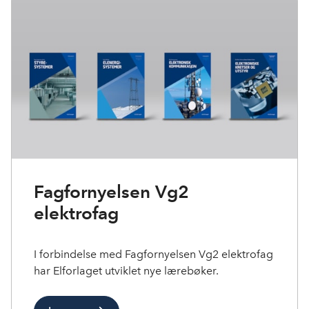
Fagfornyelsen Vg2
elektrofag
I forbindelse med Fagfornyelsen Vg2 elektrofag
har Elforlaget utviklet nye lærebøker.