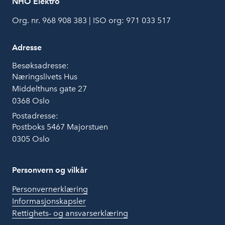
NHO Elektro
Org. nr. 968 908 383 | ISO org: 971 033 517
Adresse
Besøksadresse:
Næringslivets Hus
Middelthuns gate 27
0368 Oslo
Postadresse:
Postboks 5467 Majorstuen
0305 Oslo
Personvern og vilkår
Personvernerklæring
Informasjonskapsler
Rettighets- og ansvarserklæring