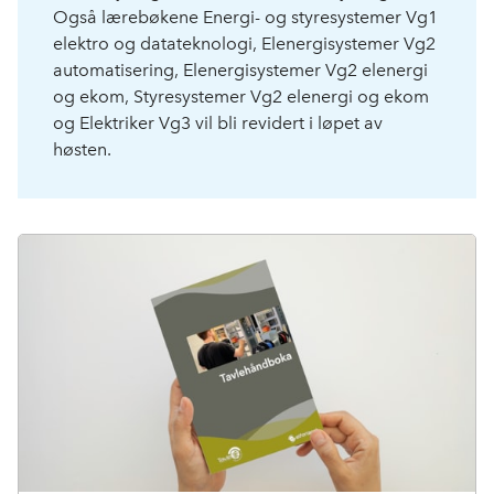
Også lærebøkene Energi- og styresystemer Vg1
elektro og datateknologi, Elenergisystemer Vg2
automatisering, Elenergisystemer Vg2 elenergi
og ekom, Styresystemer Vg2 elenergi og ekom
og Elektriker Vg3 vil bli revidert i løpet av
høsten.