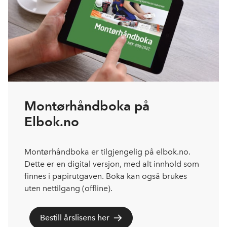
Montørhåndboka på
Elbok.no
Montørhåndboka er tilgjengelig på elbok.no.
Dette er en digital versjon, med alt innhold som
finnes i papirutgaven. Boka kan også brukes
uten nettilgang (offline).
Bestill årslisens her