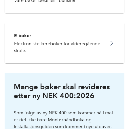
Våre bøker bestilles i butikken
E-bøker
Elektroniske lærebøker for videregående
skole.
Mange bøker skal revideres
etter ny NEK 400:2026
Som følge av ny NEK 400 som kommer nå i mai
er det ikke bare Montørhåndboka og
Installasjonsguiden som kommer i nye utgaver.