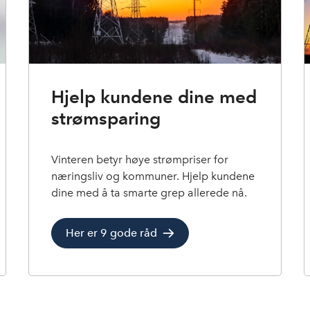
Hjelp kundene dine med
strømsparing
Vinteren betyr høye strømpriser for
næringsliv og kommuner. Hjelp kundene
dine med å ta smarte grep allerede nå.
Her er 9 gode råd