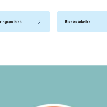
ingspolitikk
Elektroteknikk