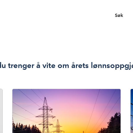
Søk
du trenger å vite om årets lønnsoppg