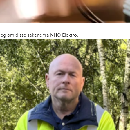
 deg om disse sakene fra NHO Elektro.