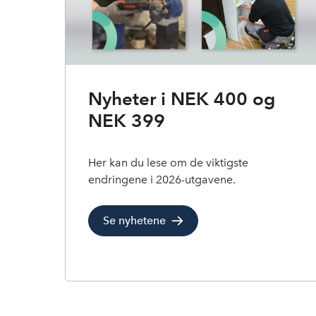
Nyheter i NEK 400 og
NEK 399
Her kan du lese om de viktigste
endringene i 2026-utgavene.
Se nyhetene