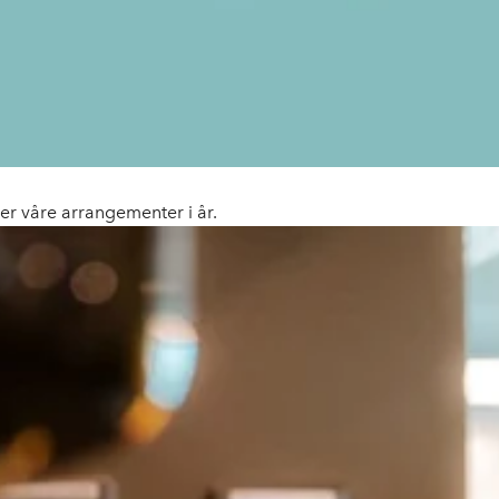
er våre arrangementer i år.