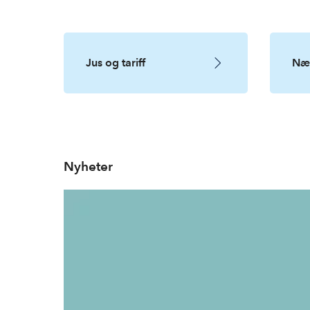
Jus og tariff
Nær
Nyheter