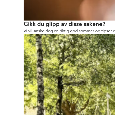
Gikk du glipp av disse sakene?
Vi vil ønske deg en riktig god sommer og tipser