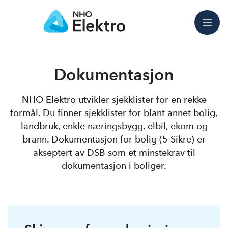
Meny
Dokumentasjon
NHO Elektro utvikler sjekklister for en rekke
formål. Du finner sjekklister for blant annet bolig,
landbruk, enkle næringsbygg, elbil, ekom og
brann. Dokumentasjon for bolig (5 Sikre) er
akseptert av DSB som et minstekrav til
dokumentasjon i boliger.