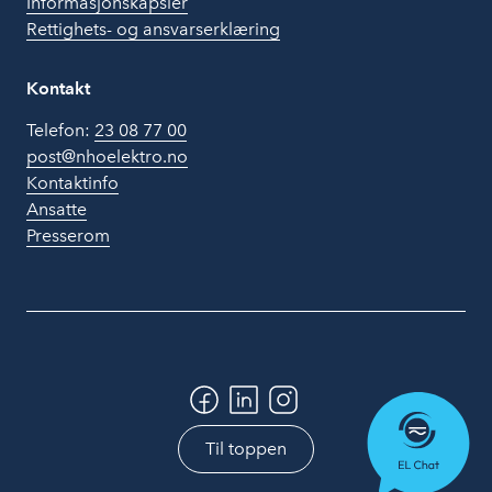
Informasjonskapsler
Rettighets- og ansvarserklæring
Kontakt
Telefon:
23 08 77 00
post@nhoelektro.no
Kontaktinfo
Ansatte
Presserom
Til toppen