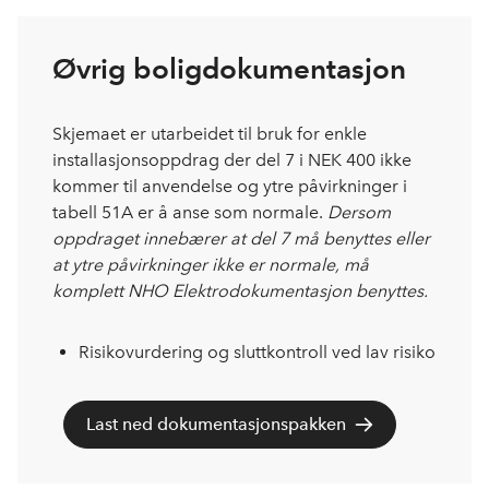
Øvrig boligdokumentasjon
Skjemaet er utarbeidet til bruk for enkle
installasjonsoppdrag der del 7 i NEK 400 ikke
kommer til anvendelse og ytre påvirkninger i
tabell 51A er å anse som normale.
Dersom
oppdraget innebærer at del 7 må benyttes eller
at ytre påvirkninger ikke er normale, må
komplett NHO Elektrodokumentasjon benyttes.
Risikovurdering og sluttkontroll ved lav risiko
Last ned dokumentasjonspakken