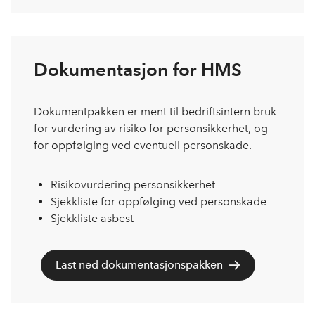
Dokumentasjon for HMS
Dokumentpakken er ment til bedriftsintern bruk
for vurdering av risiko for personsikkerhet, og
for oppfølging ved eventuell personskade.
Risikovurdering personsikkerhet
Sjekkliste for oppfølging ved personskade
Sjekkliste asbest
Last ned dokumentasjonspakken