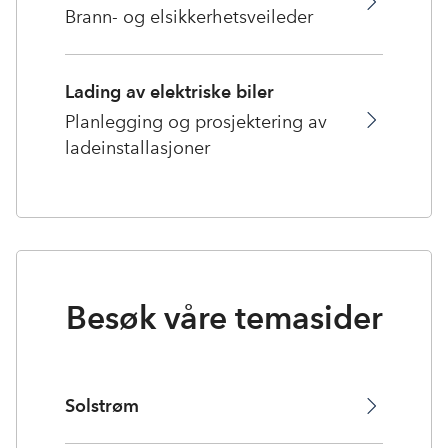
Brann- og elsikkerhetsveileder
Lading av elektriske biler
Planlegging og prosjektering av
ladeinstallasjoner
Besøk våre temasider
Solstrøm