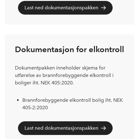
Last ned dokumentasjonspakken
Dokumentasjon for elkontroll
Dokumentpakken inneholder skjema for
utførelse av brannforebyggende elkontroll i
boliger iht. NEK 405:2020.
Brannforebyggende elkontroll bolig iht. NEK
405-2:2020
Last ned dokumentasjonspakken