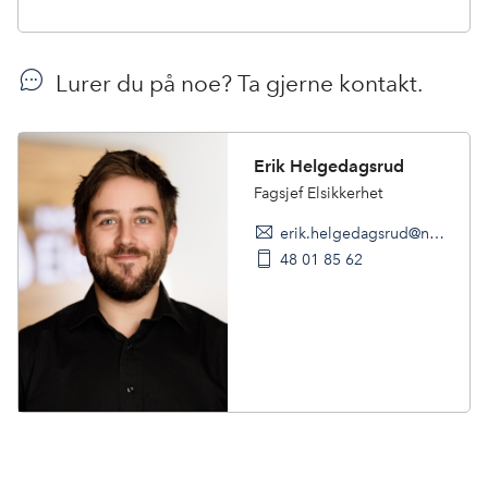
Lurer du på noe? Ta gjerne kontakt.
Erik Helgedagsrud
Fagsjef Elsikkerhet
erik.helgedagsrud@nho.no
48 01 85 62