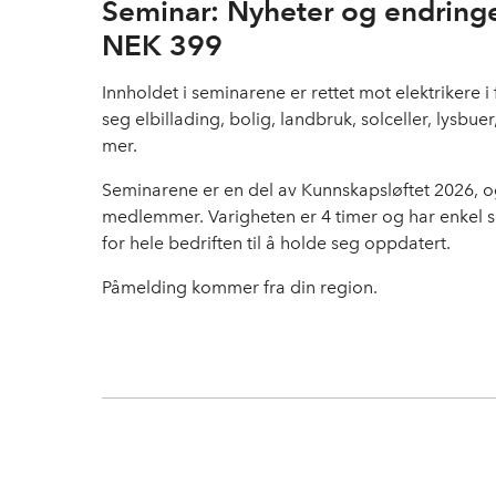
Seminar: Nyheter og endring
NEK 399
Innholdet i seminarene er rettet mot elektrikere i 
seg elbillading, bolig, landbruk, solceller, lysb
mer.
Seminarene er en del av Kunnskapsløftet 2026, og 
medlemmer. Varigheten er 4 timer og har enkel s
for hele bedriften til å holde seg oppdatert.
Påmelding kommer fra din region.