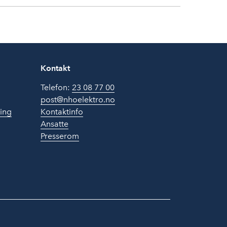
Kontakt
Telefon:
23 08 77 00
post@nhoelektro.no
ring
Kontaktinfo
Ansatte
Presserom