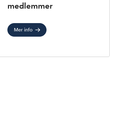
medlemmer
Mer info