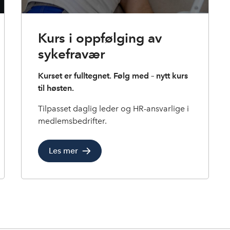
Kurs i oppfølging av
sykefravær
Kurset er fulltegnet. Følg med – nytt kurs
til høsten.
Tilpasset daglig leder og HR-ansvarlige i
medlemsbedrifter.
Les mer