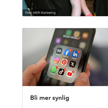
Foto: MER Marketing
Bli mer synlig