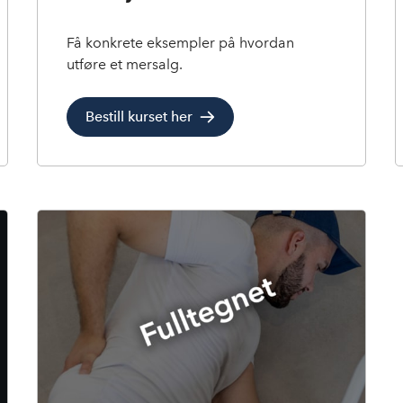
Få konkrete eksempler på hvordan
utføre et mersalg.
Bestill kurset her