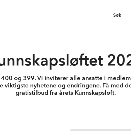
Søk
unnskapsløftet 20
0 og 399. Vi inviterer alle ansatte i medlems
de viktigste nyhetene og endringene. Få med de
gratistilbud fra årets Kunnskapsløft.