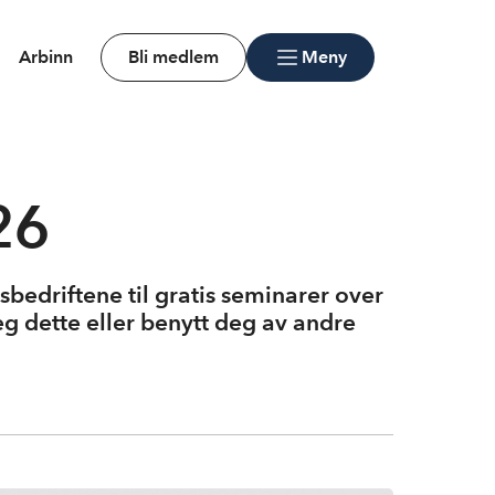
Arbinn
Bli medlem
Meny
26
bedriftene til gratis seminarer over
g dette eller benytt deg av andre