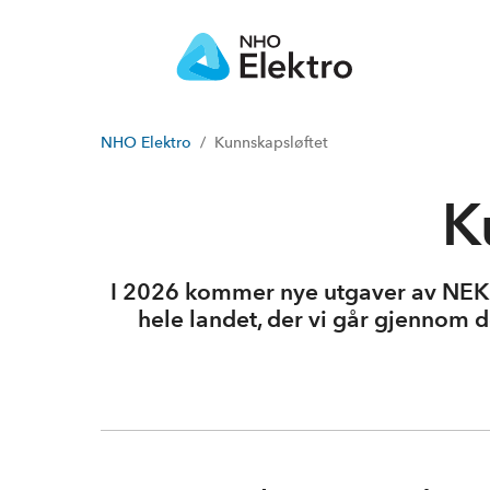
NHO Elektro
Kunnskapsløftet
K
I 2026 kommer nye utgaver av NEK 40
hele landet, der vi går gjennom 