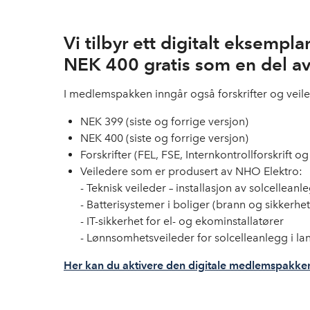
Vi tilbyr ett digitalt eksemp
NEK 400 gratis som en del av
I medlemspakken inngår også forskrifter og veile
NEK 399 (siste og forrige versjon)
NEK 400 (siste og forrige versjon)
Forskrifter (FEL, FSE, Internkontrollforskrift o
Veiledere som er produsert av NHO Elektro:
- Teknisk veileder – installasjon av solcelleanl
- Batterisystemer i boliger (brann og sikkerhe
- IT-sikkerhet for el- og ekominstallatører
- Lønnsomhetsveileder for solcelleanlegg i la
Her kan du aktivere den digitale medlemspakke