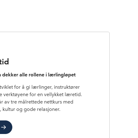
tid
m dekker alle rollene i lærlingløpet
viklet for å gi lærlinger, instruktører
 verktøyene for en vellykket læretid.
 av tre målrettede nettkurs med
, kultur og gode relasjoner.