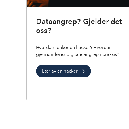
Dataangrep? Gjelder det
oss?
Hvordan tenker en hacker? Hvordan
gjennomføres digitale angrep i praksis?
Lær av en hacker