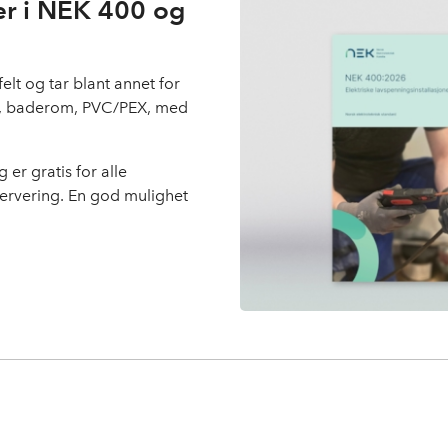
er i NEK 400 og
felt og tar blant annet for
uer, baderom, PVC/PEX, med
er gratis for alle
ervering. En god mulighet