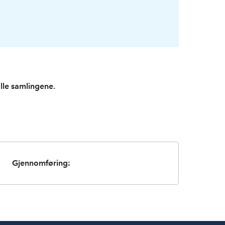
alle samlingene.
Gjennomføring: