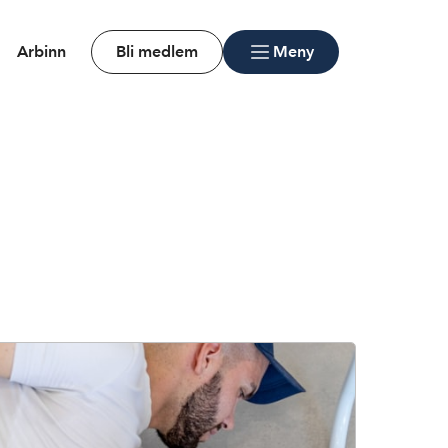
Arbinn
Bli medlem
Meny