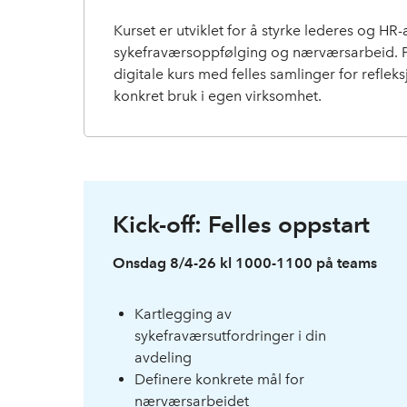
Kurset er utviklet for å styrke lederes og H
sykefraværsoppfølging og nærværsarbeid.
digitale kurs med felles samlinger for reflek
konkret bruk i egen virksomhet.
Kick-off: Felles oppstart
Onsdag 8/4-26 kl 1000-1100 på teams
Kartlegging av
sykefraværsutfordringer i din
avdeling
Definere konkrete mål for
nærværsarbeidet