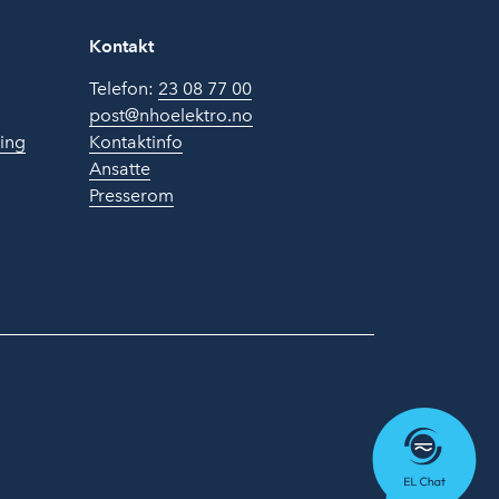
Kontakt
Telefon:
23 08 77 00
post@nhoelektro.no
ring
Kontaktinfo
Ansatte
Presserom