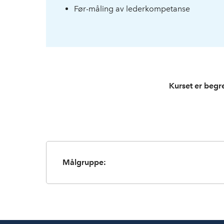
Før-måling av lederkompetanse
Kurset er begre
Målgruppe: