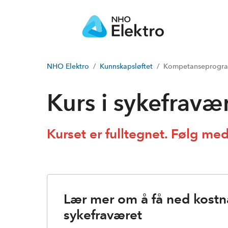
NHO Elektro
Kunnskapsløftet
Kompetanseprogram
Kurs i sykefrav
Kurset er fulltegnet. Følg med 
Lær mer om å få ned kostn
sykefraværet