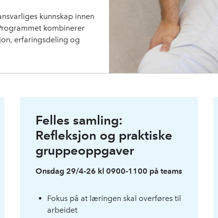
R-ansvarliges kunnskap innen
 Programmet kombinerer
sjon, erfaringsdeling og
Felles samling:
Refleksjon og praktiske
gruppeoppgaver
Onsdag 29/4-26 kl 0900-1100 på teams
Fokus på at læringen skal overføres til
arbeidet