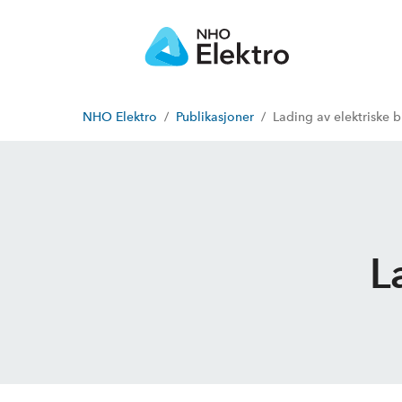
NHO Elektro
Publikasjoner
Lading av elektriske b
L