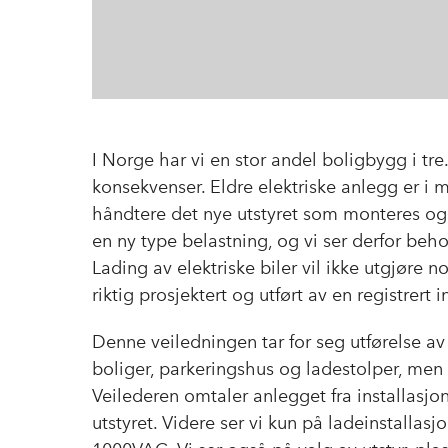
I Norge har vi en stor andel boligbygg i tre
konsekvenser. Eldre elektriske anlegg er i m
håndtere det nye utstyret som monteres og p
en ny type belastning, og vi ser derfor beh
Lading av elektriske biler vil ikke utgjøre no
riktig prosjektert og utført av en registrert in
Denne veiledningen tar for seg utførelse av
boliger, parkeringshus og ladestolper, men 
Veilederen omtaler anlegget fra installasjon
utstyret. Videre ser vi kun på ladeinstallas