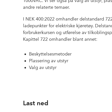
1000VAC. Vi ser også på valg av utstyr, pla
andre relaterte temaer.
I NEK 400:2022 omhandler delstandard 722 
ladepunkter for elektriske kjøretøy. Delsta
forbrukerkursen og utførelse av tilkoblingspu
Kapittel 722 omhandler blant annet:
Beskyttelsesmetoder
Plassering av utstyr
Valg av utstyr
Last ned