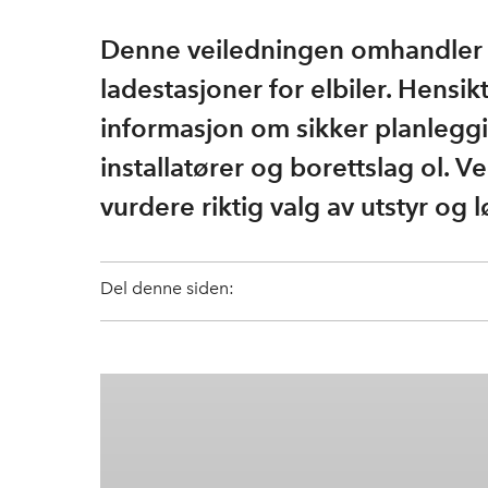
Denne veiledningen omhandler i
ladestasjoner for elbiler. Hensi
informasjon om sikker planleggin
installatører og borettslag ol. V
vurdere riktig valg av utstyr og 
Del denne siden: