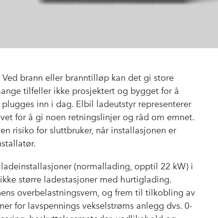
. Ved brann eller branntilløp kan det gi store
ange tilfeller ikke prosjektert og bygget for å
lugges inn i dag. Elbil ladeutstyr representerer
ovet for å gi noen retningslinjer og råd om emnet.
en risiko for sluttbruker, når installasjonen er
stallatør.
 ladeinstallasjoner (normallading, opptil 22 kW) i
ikke større ladestasjoner med hurtiglading.
ens overbelastningsvern, og frem til tilkobling av
joner for lavspennings vekselstrøms anlegg dvs. 0-