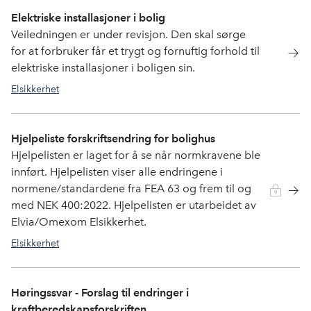
Elektriske installasjoner i bolig
Veiledningen er under revisjon. Den skal sørge
for at forbruker får et trygt og fornuftig forhold til
elektriske installasjoner i boligen sin.
Elsikkerhet
Hjelpeliste forskriftsendring for bolighus
Hjelpelisten er laget for å se når normkravene ble
innført. Hjelpelisten viser alle endringene i
normene/standardene fra FEA 63 og frem til og
med NEK 400:2022. Hjelpelisten er utarbeidet av
Elvia/Omexom Elsikkerhet.
Elsikkerhet
Høringssvar - Forslag til endringer i
kraftberedskapsforskriften