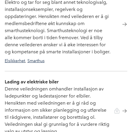
Elektro og tar for seg blant annet teknologivalg,
installasjonseksempler, regelverk og
oppdateringer. Hensikten med veilederen er å gi
medlemsbedriftene økt kunnskap om
smarthusteknologi. Smarthusteknologi er noe
alle kommer borti i tiden fremover. Ved å tilby
denne veilederen ønsker vi å øke interessen for
og kompetanse på smarte installasjoner i boliger.
Elsikkerhet
,
Smarthus
Lading av elektriske biler
Denne veiledningen omhandler installasjon av
ladepunkter og ladestasjoner for elbiler.
Hensikten med veiledningen er å gi råd og
informasjon om sikker planlegging og utførelse
til rådgivere, installatører og borettslag ol.
Veiledningen skal gi grunnlag for å vurdere riktig
valg av utstyr og løsning.