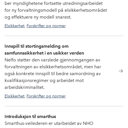
ber myndighetene fortsette utredningsarbeidet
for ny forvaltningsmodell på elsikkerhetsområdet
og effektuere ny modell snarest.
Elsikkerhet
,
Forskrifter og normer
Innspill til stortingsmelding om
samfunnssikkerhet i en usikker verden
Nelfo støtter den varslede gjennomgangen av
forvaltningen av elsikkerhetsområdet, men har
også konkrete innspill til bedre samordning av
kvalifikasjonsregimer og arbeidet mot
arbeidskriminalitet.
Elsikkerhet
,
Forskrifter og normer
Introduksjon til smarthus
Smarthus-veilederen er utarbeidet av NHO