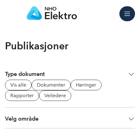
Meny
Publikasjoner
Type dokument
Vis alle
Dokumenter
Høringer
Rapporter
Veiledere
Velg område