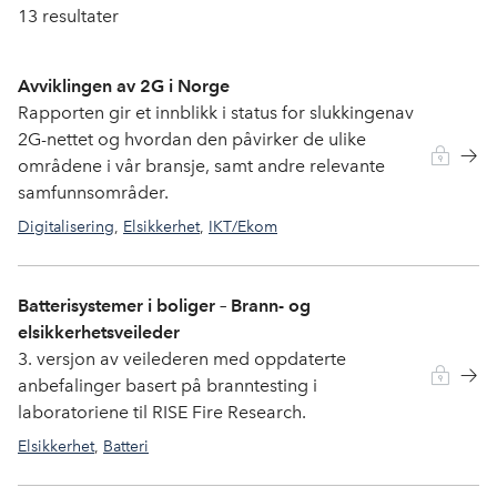
13
resultater
Avviklingen av 2G i Norge
Rapporten gir et innblikk i status for slukkingenav
2G-nettet og hvordan den påvirker de ulike
områdene i vår bransje, samt andre relevante
samfunnsområder.
Digitalisering
,
Elsikkerhet
,
IKT/Ekom
Batterisystemer i boliger – Brann- og
elsikkerhetsveileder
3. versjon av veilederen med oppdaterte
anbefalinger basert på branntesting i
laboratoriene til RISE Fire Research.
Elsikkerhet
,
Batteri