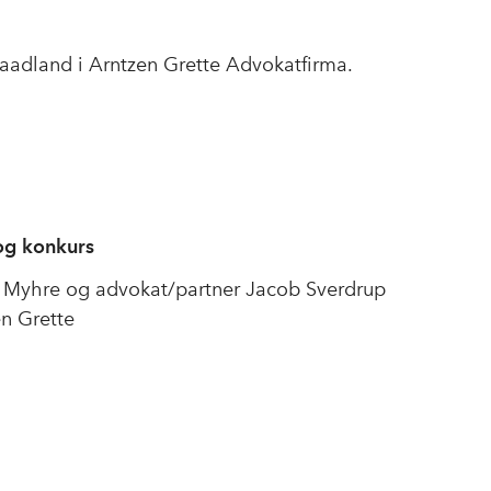
raadland i Arntzen Grette Advokatfirma.
og konkurs
 Myhre og advokat/partner Jacob Sverdrup
en Grette