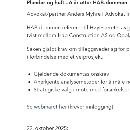
Plunder og heft – 6 år etter HAB-dommen
Advokat/partner Anders Myhre i Advokatfir
HAB-dommen refererer til Høyesteretts avgj
tvist mellom Hab Construction AS og Opp
Saken gjaldt krav om tilleggsvederlag for pl
i forbindelse med et veiprosjekt.
Gjeldende dokumentasjonskrav
Anerkjente analysemetoder for å måle ne
Strategiske valg i møte med forsinkelser 
Se webinaret her
(krever innlogging)
22. oktober 2025: