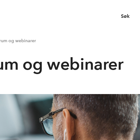
Søk
orum og webinarer
rum og webinarer