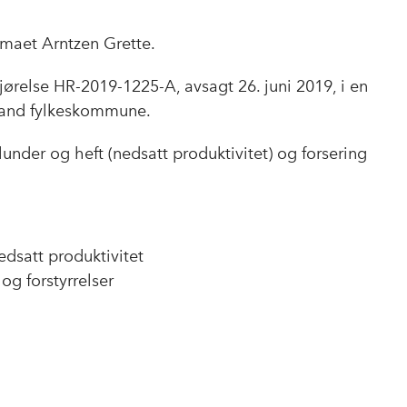
maet Arntzen Grette.
ørelse HR-2019-1225-A, avsagt 26. juni 2019, i en
land fylkeskommune.
under og heft (nedsatt produktivitet) og forsering
dsatt produktivitet
og forstyrrelser