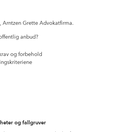
 Arntzen Grette Advokatfirma.
offentlig anbud?
krav og forbehold
ingskriteriene
heter og fallgruver