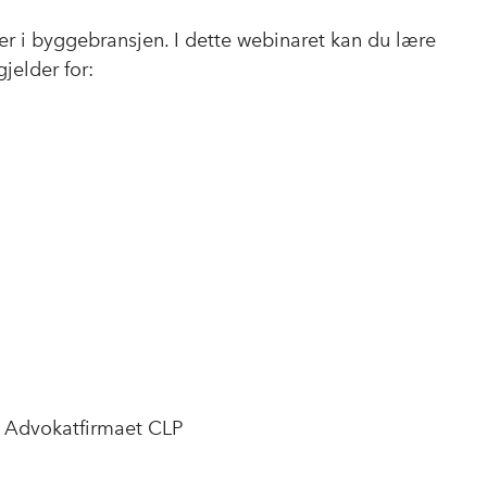
er i byggebransjen. I dette webinaret kan du lære
jelder for:
 i Advokatfirmaet CLP