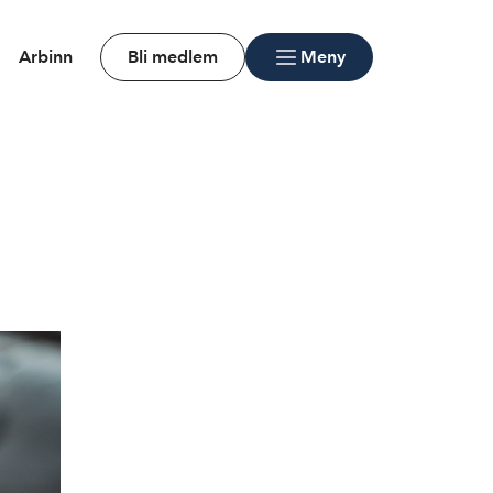
Arbinn
Bli medlem
Meny