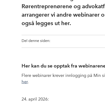
Rørentreprenørene og advokatfir
arrangerer vi andre webinarer o
også legges ut her.
Del denne siden:
Her kan du se opptak fra webinarene
Flere webinarer krever innlogging på Min si
her
.
24. april 2026: