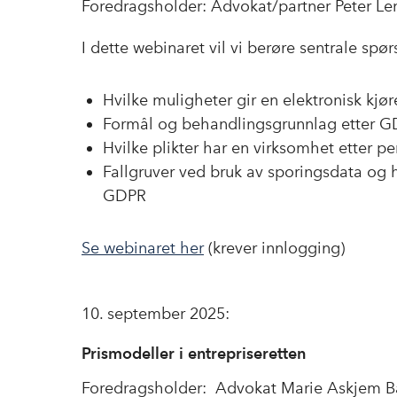
Foredragsholder: Advokat/partner Peter Le
I dette webinaret vil vi berøre sentrale spø
Hvilke muligheter gir en elektronisk kjø
Formål og behandlingsgrunnlag etter GDP
Hvilke plikter har en virksomhet etter 
Fallgruver ved bruk av sporingsdata og hu
GDPR
Se webinaret her
(krever innlogging)
10. september 2025:
Prismodeller i entrepriseretten
Foredragsholder: Advokat Marie Askjem B