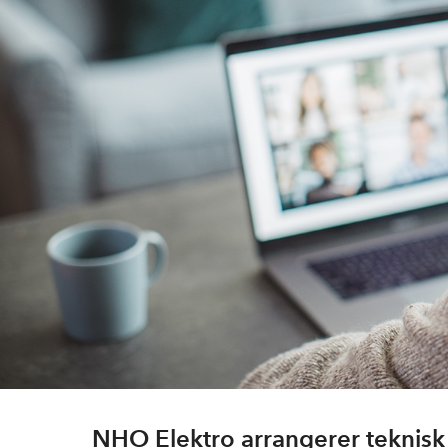
NHO Elektro arrangerer teknisk