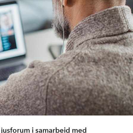
 jusforum i samarbeid med