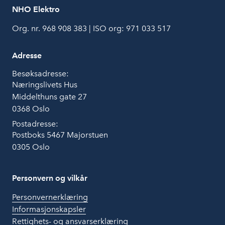
NHO Elektro
Org. nr. 968 908 383 | ISO org: 971 033 517
Adresse
Besøksadresse:
Næringslivets Hus
Middelthuns gate 27
0368 Oslo
Postadresse:
Postboks 5467 Majorstuen
0305 Oslo
Personvern og vilkår
Personvernerklæring
Informasjonskapsler
Rettighets- og ansvarserklæring