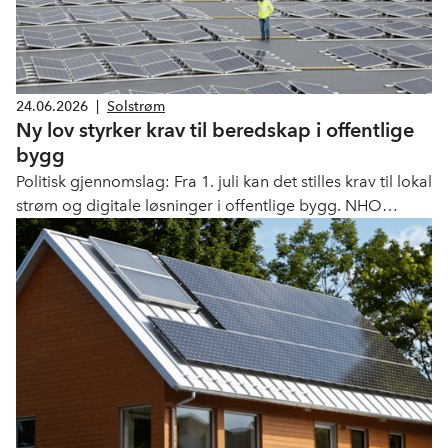
24.06.2026
|
Solstrøm
Ny lov styrker krav til beredskap i offentlige
bygg
Politisk gjennomslag: Fra 1. juli kan det stilles krav til lokal
strøm og digitale løsninger i offentlige bygg. NHO
Elektro ber kommunene bruke muligheten.