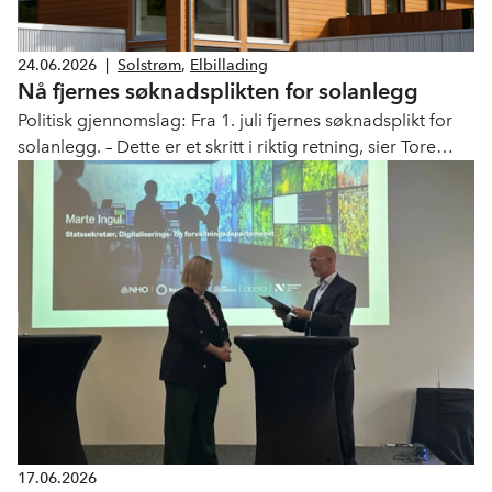
24.06.2026
|
Solstrøm
,
Elbillading
Nå fjernes søknadsplikten for solanlegg
Politisk gjennomslag: Fra 1. juli fjernes søknadsplikt for
solanlegg. – Dette er et skritt i riktig retning, sier Tore
Strandskog i NHO Elektro.
17.06.2026