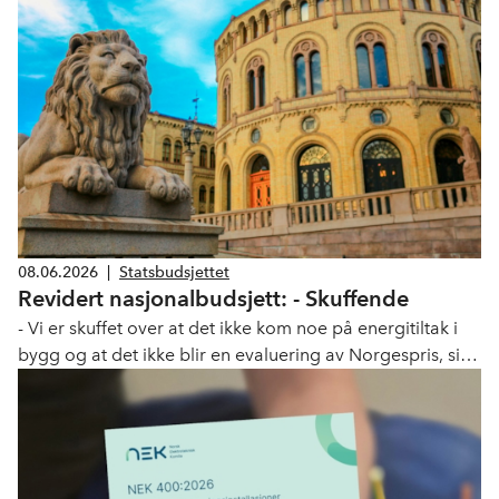
08.06.2026
|
Statsbudsjettet
Revidert nasjonalbudsjett: - Skuffende
- Vi er skuffet over at det ikke kom noe på energitiltak i
bygg og at det ikke blir en evaluering av Norgespris, sier
Tore Strandskog.