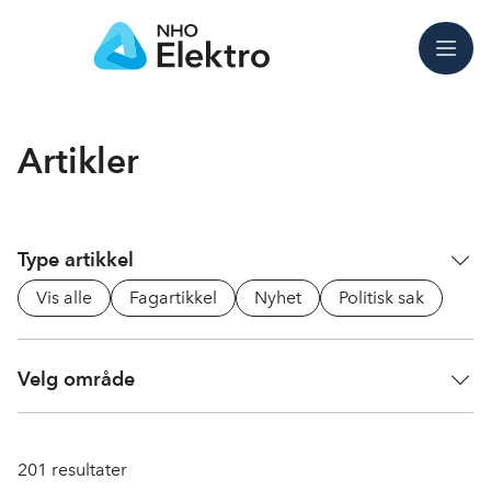
Meny
Artikler
Type artikkel
Vis alle
Fagartikkel
Nyhet
Politisk sak
Velg område
201
resultater