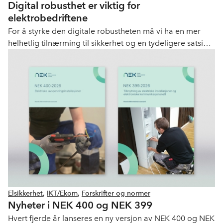
Digital robusthet er viktig for
elektrobedriftene
For å styrke den digitale robustheten må vi ha en mer
helhetlig tilnærming til sikkerhet og en tydeligere satsing
på digital sikkerhet.
Elsikkerhet
,
IKT/Ekom
,
Forskrifter og normer
Nyheter i NEK 400 og NEK 399
Hvert fjerde år lanseres en ny versjon av NEK 400 og NEK