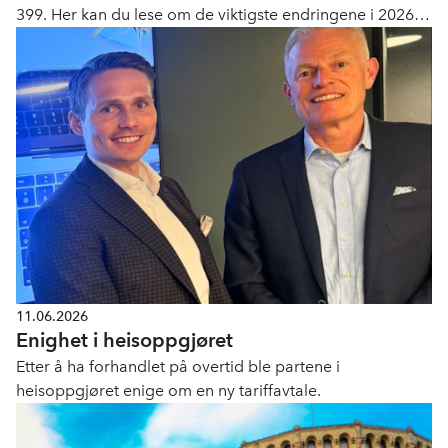
399. Her kan du lese om de viktigste endringene i 2026-
utgavene.
11.06.2026
Enighet i heisoppgjøret
Etter å ha forhandlet på overtid ble partene i
heisoppgjøret enige om en ny tariffavtale.