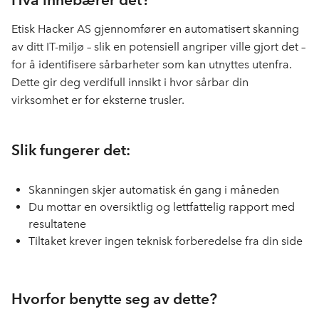
Etisk Hacker AS gjennomfører en automatisert skanning
av ditt IT-miljø – slik en potensiell angriper ville gjort det –
for å identifisere sårbarheter som kan utnyttes utenfra.
Dette gir deg verdifull innsikt i hvor sårbar din
virksomhet er for eksterne trusler.
Slik fungerer det:
Skanningen skjer automatisk én gang i måneden
Du mottar en oversiktlig og lettfattelig rapport med
resultatene
Tiltaket krever ingen teknisk forberedelse fra din side
Hvorfor benytte seg av dette?