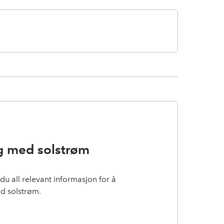
g med solstrøm
 du all relevant informasjon for å
 solstrøm.