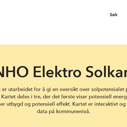
Søk
NHO Elektro Solkar
 er utarbeidet for å gi en oversikt over solpotensialet
Kartet deles i tre, der det første viser potensiell energ
er utbygd og potensiell effekt. Kartet er interaktivt og 
data på kommunenivå.