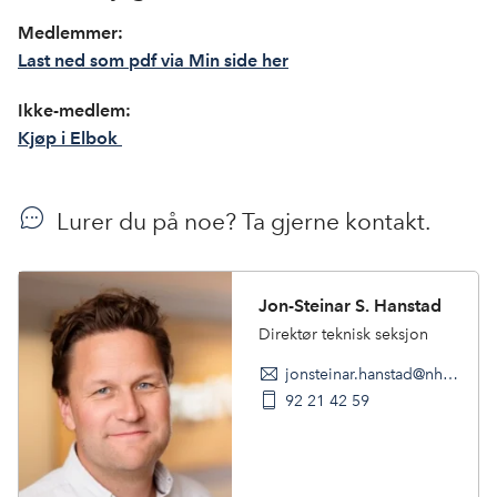
Medlemmer:
Last ned som pdf via Min side her
Ikke-medlem:
Kjøp i Elbok
Lurer du på noe? Ta gjerne kontakt.
Jon-Steinar S. Hanstad
Direktør teknisk seksjon
jonsteinar.hanstad@nho.no
92 21 42 59