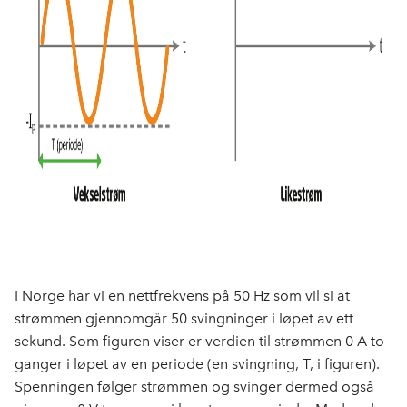
I Norge har vi en nettfrekvens på 50 Hz som vil si at
strømmen gjennomgår 50 svingninger i løpet av ett
sekund. Som figuren viser er verdien til strømmen 0 A to
ganger i løpet av en periode (en svingning, T, i figuren).
Spenningen følger strømmen og svinger dermed også