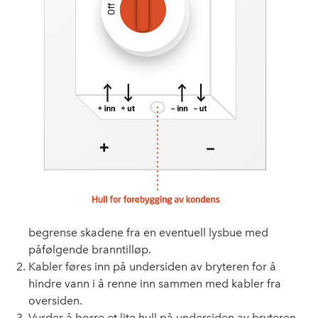
begrense skadene fra en eventuell lysbue med
påfølgende branntilløp.
Kabler føres inn på undersiden av bryteren for å
hindre vann i å renne inn sammen med kabler fra
oversiden.
Vurder å borre et lite hull på undersiden av bryteren,