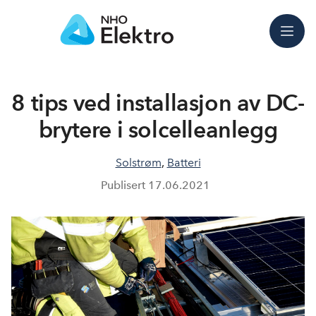
Meny
8 tips ved installasjon av DC-
brytere i solcelleanlegg
Solstrøm
,
Batteri
Publisert
17.06.2021