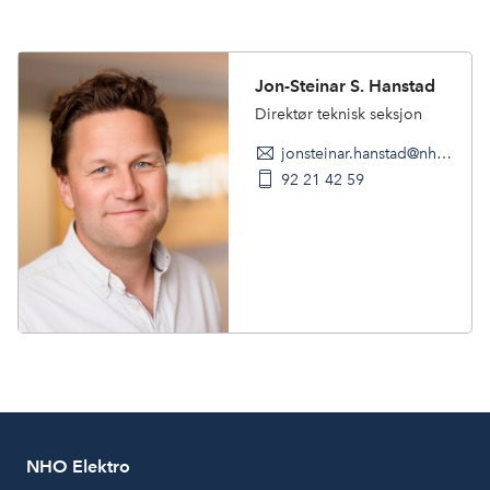
Jon-Steinar S. Hanstad
Direktør teknisk seksjon
jonsteinar.hanstad@nho.no
92 21 42 59
NHO Elektro