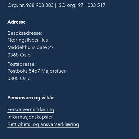
Org. nr. 968 908 383 | ISO org: 971 033 517
Adresse
Besøksadresse:
Næringslivets Hus
Middelthuns gate 27
0368 Oslo
Postadresse:
Postboks 5467 Majorstuen
0305 Oslo
Personvern og vilkår
Personvernerklæring
Informasjonskapsler
Rettighets- og ansvarserklæring