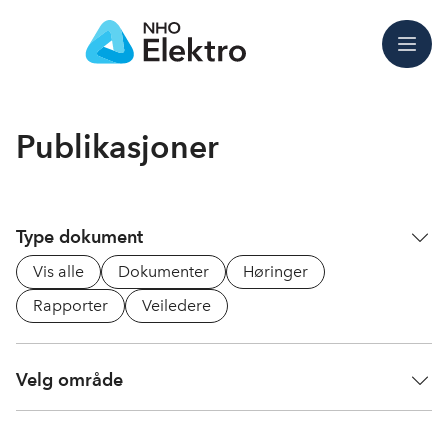
Meny
Publikasjoner
Type dokument
Vis alle
Dokumenter
Høringer
Rapporter
Veiledere
Velg område