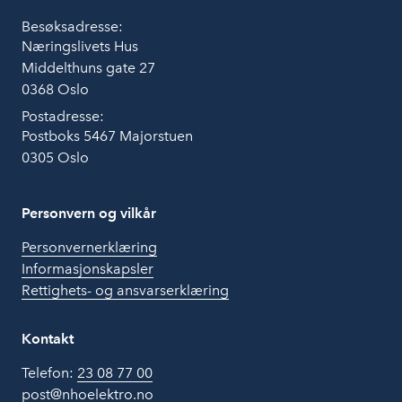
Besøksadresse:
Næringslivets Hus
Middelthuns gate 27
0368 Oslo
Postadresse:
Postboks 5467 Majorstuen
0305 Oslo
Personvern og vilkår
Personvernerklæring
Informasjonskapsler
Rettighets- og ansvarserklæring
Kontakt
Telefon:
23 08 77 00
post@nhoelektro.no