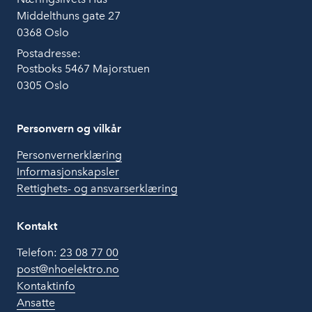
Middelthuns gate 27
0368 Oslo
Postadresse:
Postboks 5467 Majorstuen
0305 Oslo
Personvern og vilkår
Personvernerklæring
Informasjonskapsler
Rettighets- og ansvarserklæring
Kontakt
Telefon:
23 08 77 00
post@nhoelektro.no
Kontaktinfo
Ansatte