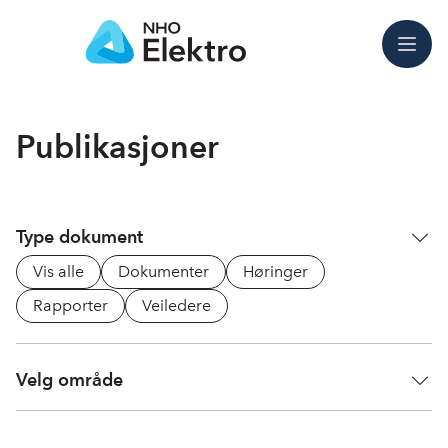
Meny
Publikasjoner
Type dokument
Vis alle
Dokumenter
Høringer
Rapporter
Veiledere
Velg område