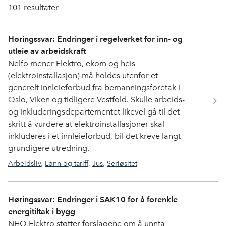
101
resultater
Høringssvar: Endringer i regelverket for inn- og
utleie av arbeidskraft
Nelfo mener Elektro, ekom og heis
(elektroinstallasjon) må holdes utenfor et
generelt innleieforbud fra bemanningsforetak i
Oslo, Viken og tidligere Vestfold. Skulle arbeids-
og inkluderingsdepartementet likevel gå til det
skritt å vurdere at elektroinstallasjoner skal
inkluderes i et innleieforbud, bil det kreve langt
grundigere utredning.
Arbeidsliv
,
Lønn og tariff
,
Jus
,
Seriøsitet
Høringssvar: Endringer i SAK10 for å forenkle
energitiltak i bygg
NHO Elektro støtter forslagene om å unnta