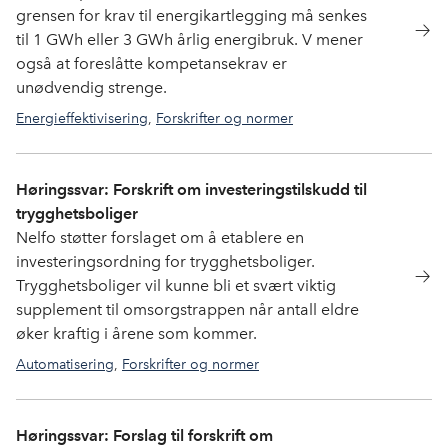
grensen for krav til energikartlegging må senkes
til 1 GWh eller 3 GWh årlig energibruk. V mener
også at foreslåtte kompetansekrav er
unødvendig strenge.
Energieffektivisering
,
Forskrifter og normer
Høringssvar: Forskrift om investeringstilskudd til
trygghetsboliger
Nelfo støtter forslaget om å etablere en
investeringsordning for trygghetsboliger.
Trygghetsboliger vil kunne bli et svært viktig
supplement til omsorgstrappen når antall eldre
øker kraftig i årene som kommer.
Automatisering
,
Forskrifter og normer
Høringssvar: Forslag til forskrift om