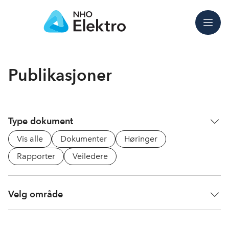
Meny
Publikasjoner
Type dokument
Vis alle
Dokumenter
Høringer
Rapporter
Veiledere
Velg område