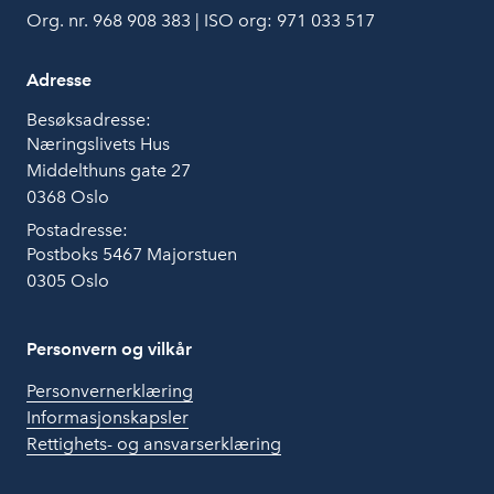
Org. nr. 968 908 383 | ISO org: 971 033 517
Adresse
Besøksadresse:
Næringslivets Hus
Middelthuns gate 27
0368 Oslo
Postadresse:
Postboks 5467 Majorstuen
0305 Oslo
Personvern og vilkår
Personvernerklæring
Informasjonskapsler
Rettighets- og ansvarserklæring