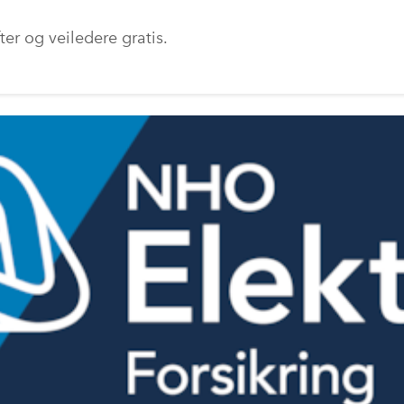
er og veiledere gratis.