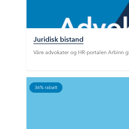
Juridisk bistand
Våre advokater og HR-portalen Arbinn gi
36% rabatt