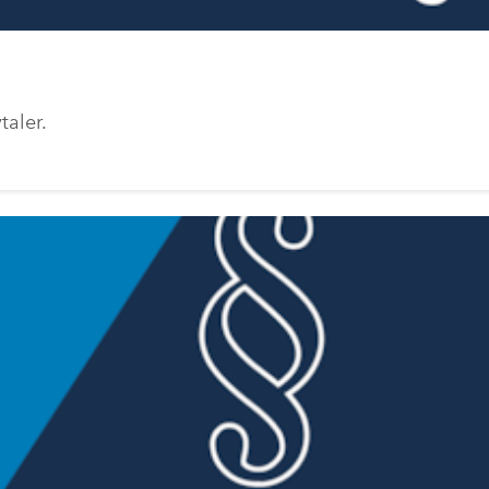
taler.