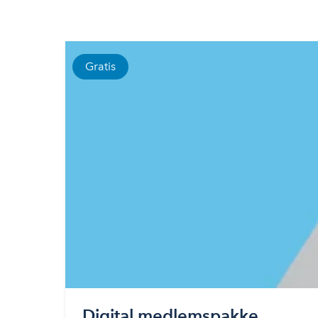
Gratis
Digital medlemspakke