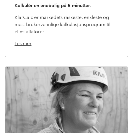
Kalkulér en enebolig på 5 minutter.
KlarCalc er markedets raskeste, enkleste og
mest brukervennlige kalkulasjonsprogram til
elinstallatører.
Les mer