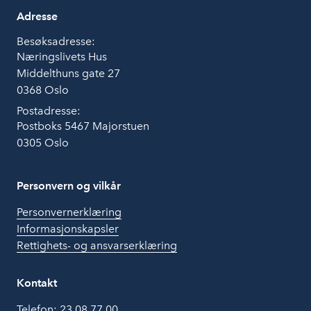
Adresse
Besøksadresse:
Næringslivets Hus
Middelthuns gate 27
0368 Oslo
Postadresse:
Postboks 5467 Majorstuen
0305 Oslo
Personvern og vilkår
Personvernerklæring
Informasjonskapsler
Rettighets- og ansvarserklæring
Kontakt
Telefon:
23 08 77 00