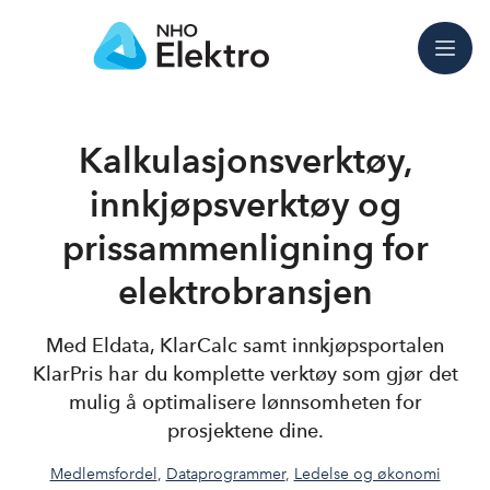
Meny
Kalkulasjonsverktøy,
innkjøpsverktøy og
prissammenligning for
elektrobransjen
Med Eldata, KlarCalc samt innkjøpsportalen
KlarPris har du komplette verktøy som gjør det
mulig å optimalisere lønnsomheten for
prosjektene dine.
Medlemsfordel
,
Dataprogrammer
,
Ledelse og økonomi