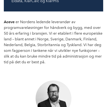
Eldata, KlarCalc og KlarPris
Aceve
er Nordens ledende leverandør av
programvareløsninger for håndverk og bygg, med over
50 års erfaring i bransjen. Vi er etablert i flere europeiske
land – blant annet i Norge, Sverige, Danmark, Finland,
Nederland, Belgia, Storbritannia og Tyskland. Vi har deg
som fagperson i tankene når vi utvikler nye funksjoner –
slik at du kan bruke mindre tid på administrasjon og mer
tid på det du er best på.