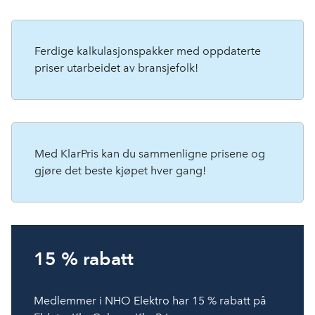
Ferdige kalkulasjonspakker med oppdaterte
priser utarbeidet av bransjefolk!
Med KlarPris kan du sammenligne prisene og
gjøre det beste kjøpet hver gang!
15 % rabatt
Medlemmer i NHO Elektro har 15 % rabatt på