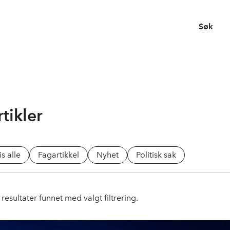
Søk
tikler
is alle
Fagartikkel
Nyhet
Politisk sak
resultater funnet med valgt filtrering.