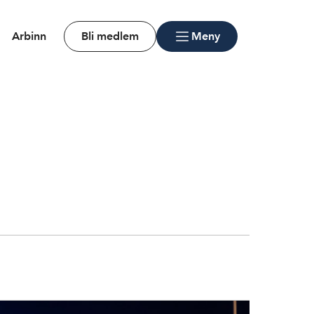
Arbinn
Bli medlem
Meny