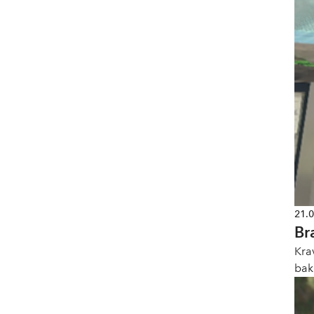
21.
Br
Kra
bak
sta