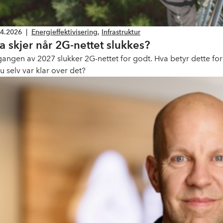
04.2026
|
Energieffektivisering
,
Infrastruktur
a skjer når 2G-nettet slukkes?
tgangen av 2027 slukker 2G-nettet for godt. Hva betyr dette for
u selv var klar over det?