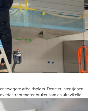
n
e en tryggere arbeidsplass. Dette er intensjonen
ovedentreprenører bruker som en ufravikelig