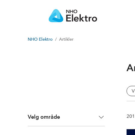
NHO Elektro
Artikler
Ar
V
201
Velg område