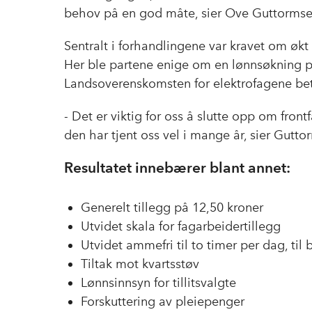
behov på en god måte, sier Ove Guttormsen
Sentralt i forhandlingene var kravet om øk
Her ble partene enige om en lønnsøkning på
Landsoverenskomsten for elektrofagene bety
- Det er viktig for oss å slutte opp om front
den har tjent oss vel i mange år, sier Gutt
Resultatet innebærer blant annet:
Generelt tillegg på 12,50 kroner
Utvidet skala for fagarbeidertillegg
Utvidet ammefri til to timer per dag, til b
Tiltak mot kvartsstøv
Lønnsinnsyn for tillitsvalgte
Forskuttering av pleiepenger