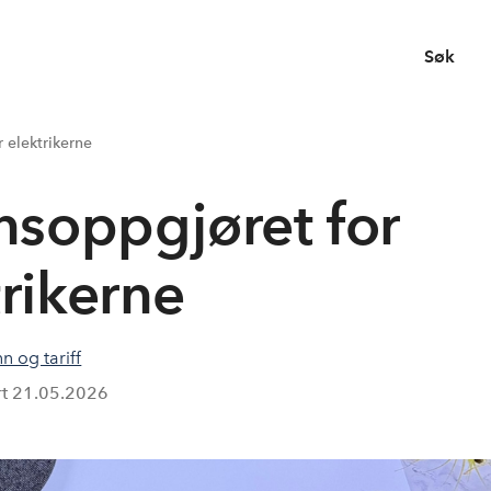
Søk
 elektrikerne
nnsoppgjøret for
trikerne
n og tariff
rt
21.05.2026