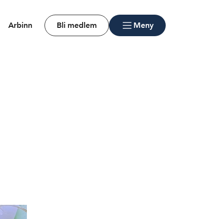
Arbinn
Bli medlem
Meny