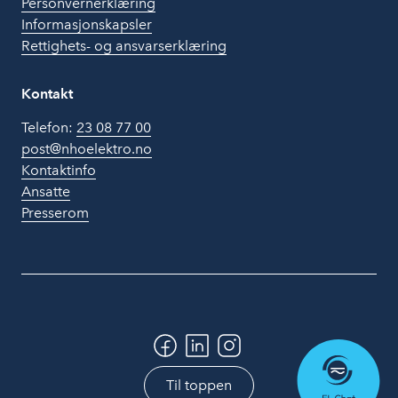
Personvernerklæring
Informasjonskapsler
Rettighets- og ansvarserklæring
Kontakt
Telefon:
23 08 77 00
post@nhoelektro.no
Kontaktinfo
Ansatte
Presserom
Til toppen