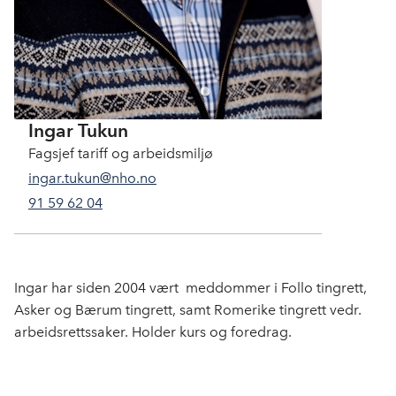
Ingar Tukun
Fagsjef tariff og arbeidsmiljø
ingar.tukun@nho.no
91 59 62 04
Ingar har siden 2004 vært meddommer i Follo tingrett,
Asker og Bærum tingrett, samt Romerike tingrett vedr.
arbeidsrettssaker. Holder kurs og foredrag.