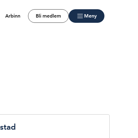
Arbinn
Bli medlem
Meny
stad