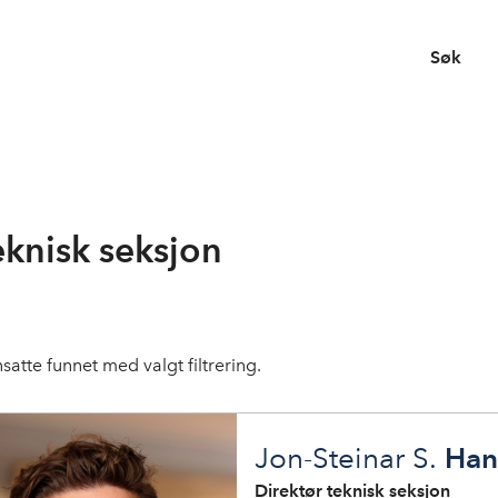
Søk
eknisk seksjon
satte funnet med valgt filtrering.
Han
Jon-Steinar S.
Direktør teknisk seksjon