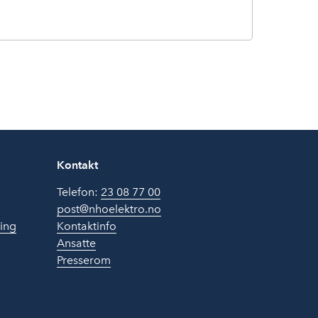
Kontakt
Telefon:
23 08 77 00
post@nhoelektro.no
ring
Kontaktinfo
Ansatte
Presserom