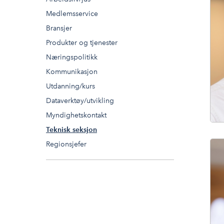
Medlemsservice
Bransjer
Produkter og tjenester
Næringspolitikk
Kommunikasjon
Utdanning/kurs
Dataverktøy/utvikling
Myndighetskontakt
Teknisk seksjon
Regionsjefer