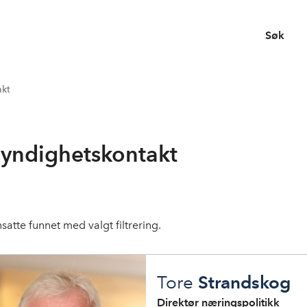
Søk
akt
yndighetskontakt
satte funnet med valgt filtrering.
Strandskog
Tore
Direktør næringspolitikk