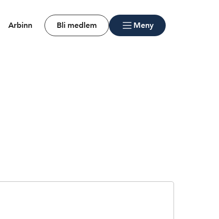
Arbinn
Bli medlem
Meny