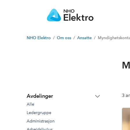
NHO Elektro
Om oss
Ansatte
Myndighetskont
M
3
an
Avdelinger
Alle
Ledergruppe
Administrasjon
Arbeidsliv/jus