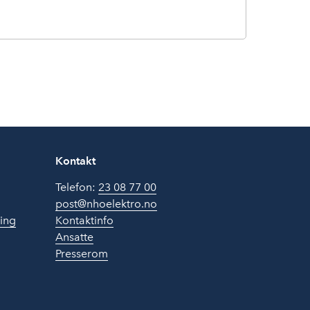
Kontakt
Telefon:
23 08 77 00
post@nhoelektro.no
ring
Kontaktinfo
Ansatte
Presserom