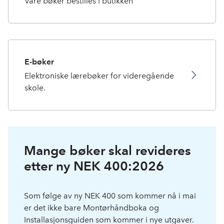
Våre bøker bestilles i butikken
E-bøker
Elektroniske lærebøker for videregående
skole.
Mange bøker skal revideres
etter ny NEK 400:2026
Som følge av ny NEK 400 som kommer nå i mai
er det ikke bare Montørhåndboka og
Installasjonsguiden som kommer i nye utgaver.