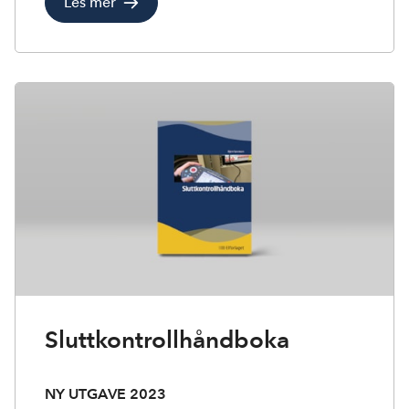
Les mer
Sluttkontrollhåndboka
NY UTGAVE 2023