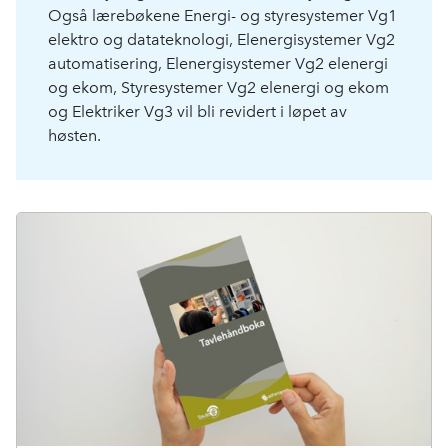
Også lærebøkene Energi- og styresystemer Vg1
elektro og datateknologi, Elenergisystemer Vg2
automatisering, Elenergisystemer Vg2 elenergi
og ekom, Styresystemer Vg2 elenergi og ekom
og Elektriker Vg3 vil bli revidert i løpet av
høsten.