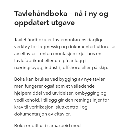
Tavlehåndboka – nå i ny og
oppdatert utgave
Tavlehåndboka er tavlemontørens daglige
verktøy for fagmessig og dokumentert utførelse
av eltavler – enten montasjen skjer hos en
tavlefabrikant eller ute på anlegg i
næringsbygg, industri, offshore eller på skip.
Boka kan brukes ved bygging av nye tavler,
men fungerer også som et veiledende
hjelpemiddel ved utvidelser, ombygging og
vedlikehold. I tillegg gir den retningslinjer for
krav til verifikasjon, sluttkontroll og
dokumentasjon av eltavler.
Boka er gitt ut i samarbeid med