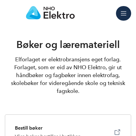
Meny
Bøker og læremateriell
Elforlaget er elektrobransjens eget forlag.
Forlaget, som er eid av NHO Elektro, gir ut
håndbøker og fagbøker innen elektrofag,
skolebøker for videregående skole og teknisk
fagskole.
Bestill bøker