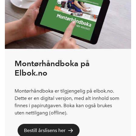
Montørhåndboka på
Elbok.no
Montørhåndboka er tilgjengelig på elbok.no.
Dette er en digital versjon, med alt innhold som
finnes i papirutgaven. Boka kan også brukes
uten nettilgang (offline).
Bestill årslisens her