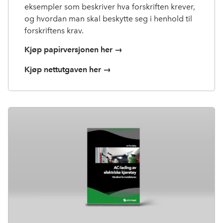
eksempler som beskriver hva forskriften krever,
og hvordan man skal beskytte seg i henhold til
forskriftens krav.
Kjøp papirversjonen her →
Kjøp nettutgaven her →