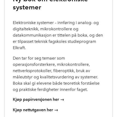
systemer
Elektroniske systemer – innføring i analog- og
digitalteknikk, mikrokontrollere og
datakommunikasjon er tittelen på boka, og den
er tilpasset teknisk fagskoles studieprogram
Elkraft.
Den tar for seg temaer som
operasjonsforsterkere, mikrokontrollere,
nettverksprotokoller, fiberoptikk, bruk av
måleutstyr og kvalitetsvurdering av systemer.
Boka skal gi elevene både teoretisk forståelse
og praktiske ferdigheter innenfor faget.
Kjøp papirversjonen her →
Kjøp nettutgaven her →