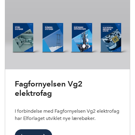
Fagfornyelsen Vg2
elektrofag
I forbindelse med Fagfornyelsen Vg2 elektrofag
har Elforlaget utviklet nye lærebøker.