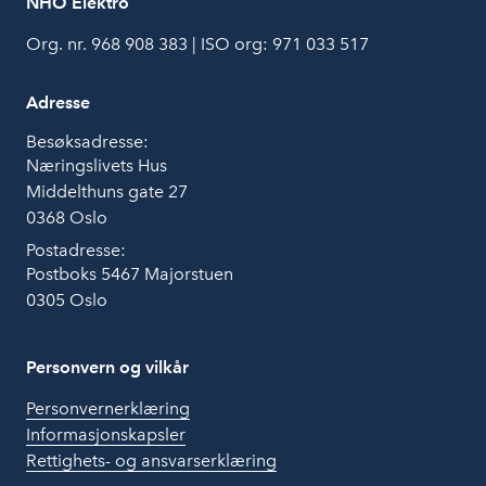
NHO Elektro
Org. nr. 968 908 383 | ISO org: 971 033 517
Adresse
Besøksadresse:
Næringslivets Hus
Middelthuns gate 27
0368 Oslo
Postadresse:
Postboks 5467 Majorstuen
0305 Oslo
Personvern og vilkår
Personvernerklæring
Informasjonskapsler
Rettighets- og ansvarserklæring