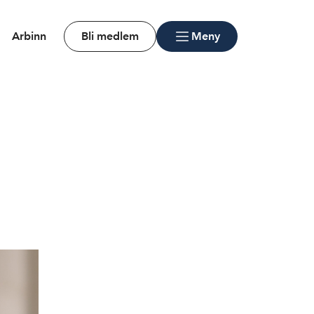
Arbinn
Bli medlem
Meny