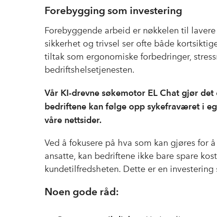
Forebygging som investering
Forebyggende arbeid er nøkkelen til lavere 
sikkerhet og trivsel ser ofte både kortsiktig
tiltak som ergonomiske forbedringer, stres
bedriftshelsetjenesten.
Vår KI-drevne søkemotor EL Chat gjør det 
bedriftene kan følge opp sykefraværet i ege
våre nettsider.
Ved å fokusere på hva som kan gjøres for å 
ansatte, kan bedriftene ikke bare spare ko
kundetilfredsheten. Dette er en investering 
Noen gode råd: