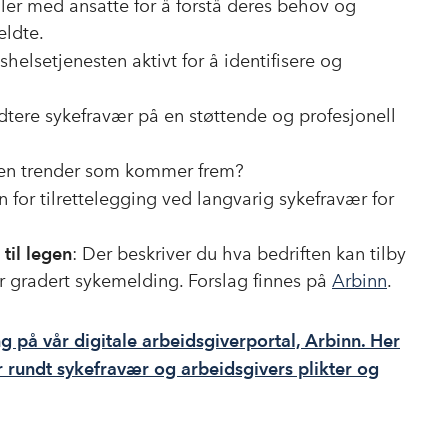
ler med ansatte for å forstå deres behov og
eldte.
shelsetjenesten aktivt for å identifisere og
dtere sykefravær på en støttende og profesjonell
noen trender som kommer frem?
 for tilrettelegging ved langvarig sykefravær for
til legen
: Der beskriver du hva bedriften kan tilby
or gradert sykemelding. Forslag finnes på
Arbinn
.
på vår digitale arbeidsgiverportal, Arbinn. Her
 rundt sykefravær og arbeidsgivers plikter og