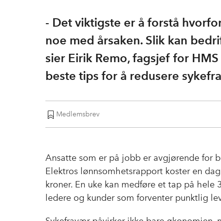
- Det viktigste er å forstå hvorf
noe med årsaken. Slik kan bedri
sier Eirik Remo, fagsjef for HMS
beste tips for å redusere sykefr
Medlemsbrev
Ansatte som er på jobb er avgjørende for b
Elektros lønnsomhetsrapport koster en dags
kroner. En uke kan medføre et tap på hele 34
ledere og kunder som forventer punktlig lev