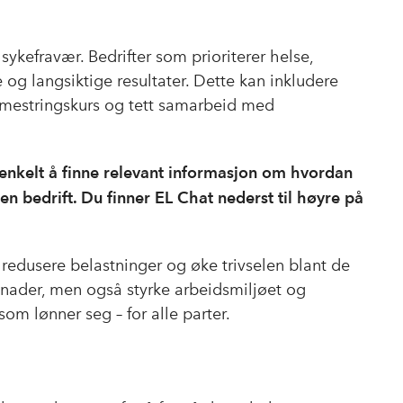
sykefravær. Bedrifter som prioriterer helse,
e og langsiktige resultater. Dette kan inkludere
smestringskurs og tett samarbeid med
enkelt å finne relevant informasjon om hvordan
n bedrift. Du finner EL Chat nederst til høyre på
redusere belastninger og øke trivselen blant de
stnader, men også styrke arbeidsmiljøet og
som lønner seg – for alle parter.