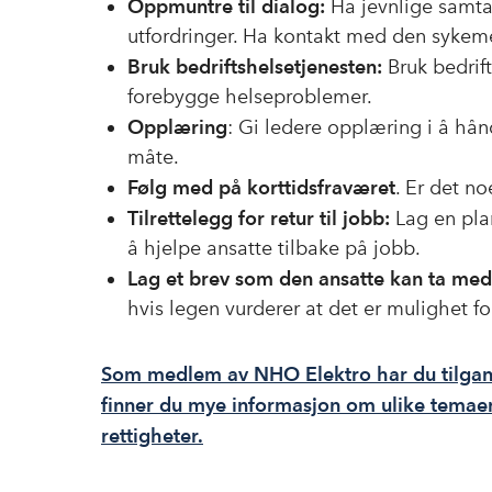
Oppmuntre til dialog:
Ha jevnlige samta
utfordringer. Ha kontakt med den sykem
Bruk bedriftshelsetjenesten:
Bruk bedrift
forebygge helseproblemer.
Opplæring
: Gi ledere opplæring i å hån
måte.
Følg med på korttidsfraværet
. Er det 
Tilrettelegg for retur til jobb:
Lag en plan
å hjelpe ansatte tilbake på jobb.
Lag et brev som den ansatte kan ta med 
hvis legen vurderer at det er mulighet f
Som medlem av NHO Elektro har du tilgang 
finner du mye informasjon om ulike temaer
rettigheter.