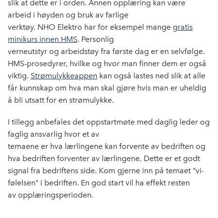
slik at dette er i orden. Annen opplæring kan være
arbeid i høyden og bruk av farlige
verktøy. NHO Elektro har for eksempel mange
gratis
minikurs innen HMS
. Personlig
verneutstyr og arbeidstøy fra første dag er en selvfølge.
HMS-prosedyrer, hvilke og hvor man finner dem er også
viktig.
Strømulykkeappen
kan også lastes ned slik at alle
får kunnskap om hva man skal gjøre hvis man er uheldig
å bli utsatt for en strømulykke.
I tillegg anbefales det oppstartmøte med daglig leder og
faglig ansvarlig hvor et av
temaene er hva lærlingene kan forvente av bedriften og
hva bedriften forventer av lærlingene. Dette er et godt
signal fra bedriftens side. Kom gjerne inn på temaet "vi-
følelsen" i bedriften. En god start vil ha effekt resten
av opplæringsperioden.