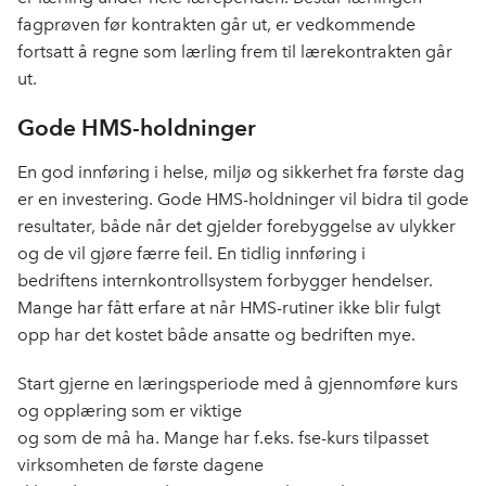
fagprøven før kontrakten går ut, er vedkommende
fortsatt å regne som lærling frem til lærekontrakten går
ut.
Gode HMS-holdninger
En god innføring i helse, miljø og sikkerhet fra første dag
er en investering. Gode HMS-holdninger vil bidra til gode
resultater, både når det gjelder forebyggelse av ulykker
og de vil gjøre færre feil. En tidlig innføring i
bedriftens internkontrollsystem forbygger hendelser.
Mange har fått erfare at når HMS-rutiner ikke blir fulgt
opp har det kostet både ansatte og bedriften mye.
Start gjerne en læringsperiode med å gjennomføre kurs
og opplæring som er viktige
og som de må ha. Mange har f.eks. fse-kurs tilpasset
virksomheten de første dagene