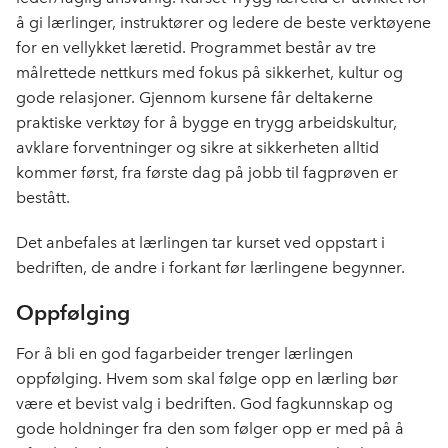
å gi lærlinger, instruktører og ledere de beste verktøyene
for en vellykket læretid. Programmet består av tre
målrettede nettkurs med fokus på sikkerhet, kultur og
gode relasjoner. Gjennom kursene får deltakerne
praktiske verktøy for å bygge en trygg arbeidskultur,
avklare forventninger og sikre at sikkerheten alltid
kommer først, fra første dag på jobb til fagprøven er
bestått.
Det anbefales at lærlingen tar kurset ved oppstart i
bedriften, de andre i forkant før lærlingene begynner.
Oppfølging
For å bli en god fagarbeider trenger lærlingen
oppfølging. Hvem som skal følge opp en lærling bør
være et bevist valg i bedriften. God fagkunnskap og
gode holdninger fra den som følger opp er med på å