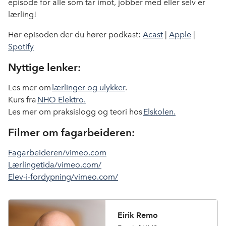
episode for alle som tar imot, jobber med eller selv er
lærling!
Hør episoden der du hører podkast:
Acast
|
Apple
|
Spotify
Nyttige lenker:
Les mer om
lærlinger og ulykker
.
Kurs fra
NHO Elektro
.
Les mer om praksislogg og teori hos
Elskolen.
Filmer om fagarbeideren:
Fagarbeideren/vimeo.com
Lærlingetida/vimeo.com/
Elev-i-fordypning/vimeo.com/
Eirik Remo