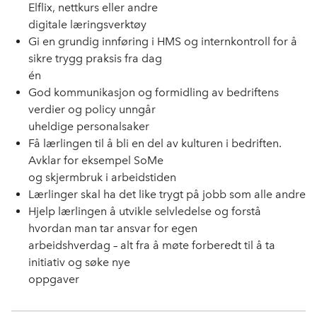
Elflix, nettkurs eller andre
digitale læringsverktøy
Gi en grundig innføring i HMS og internkontroll for å
sikre trygg praksis fra dag
én
God kommunikasjon og formidling av bedriftens
verdier og policy unngår
uheldige personalsaker
Få lærlingen til å bli en del av kulturen i bedriften.
Avklar for eksempel SoMe
og skjermbruk i arbeidstiden
Lærlinger skal ha det like trygt på jobb som alle andre
Hjelp lærlingen å utvikle selvledelse og forstå
hvordan man tar ansvar for egen
arbeidshverdag – alt fra å møte forberedt til å ta
initiativ og søke nye
oppgaver