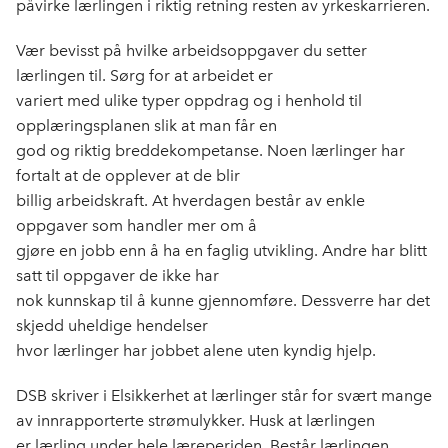
påvirke lærlingen i riktig retning resten av yrkeskarrieren.
Vær bevisst på hvilke arbeidsoppgaver du setter
lærlingen til. Sørg for at arbeidet er
variert med ulike typer oppdrag og i henhold til
opplæringsplanen slik at man får en
god og riktig breddekompetanse. Noen lærlinger har
fortalt at de opplever at de blir
billig arbeidskraft. At hverdagen består av enkle
oppgaver som handler mer om å
gjøre en jobb enn å ha en faglig utvikling. Andre har blitt
satt til oppgaver de ikke har
nok kunnskap til å kunne gjennomføre. Dessverre har det
skjedd uheldige hendelser
hvor lærlinger har jobbet alene uten kyndig hjelp.
DSB skriver i Elsikkerhet at lærlinger står for svært mange
av innrapporterte strømulykker. Husk at lærlingen
er lærling under hele læreperiden. Består lærlingen