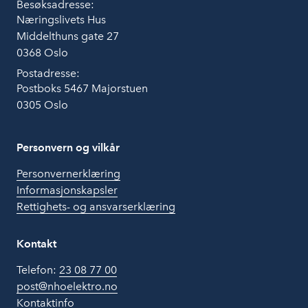
Besøksadresse:
Næringslivets Hus
Middelthuns gate 27
0368 Oslo
Postadresse:
Postboks 5467 Majorstuen
0305 Oslo
Personvern og vilkår
Personvernerklæring
Informasjonskapsler
Rettighets- og ansvarserklæring
Kontakt
Telefon:
23 08 77 00
post@nhoelektro.no
Kontaktinfo