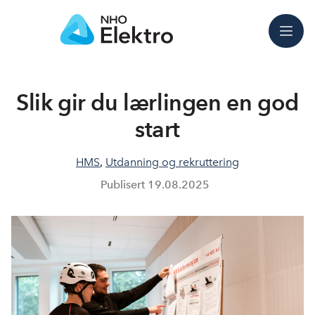
Meny
Slik gir du lærlingen en god
start
HMS
,
Utdanning og rekruttering
Publisert
19.08.2025