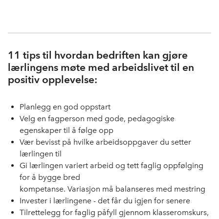
11 tips til hvordan bedriften kan gjøre
lærlingens møte med arbeidslivet til en
positiv opplevelse:
Planlegg en god oppstart
Velg en fagperson med gode, pedagogiske
egenskaper til å følge opp
Vær bevisst på hvilke arbeidsoppgaver du setter
lærlingen til
Gi lærlingen variert arbeid og tett faglig oppfølging
for å bygge bred
kompetanse. Variasjon må balanseres med mestring
Invester i lærlingene - det får du igjen for senere
Tilrettelegg for faglig påfyll gjennom klasseromskurs,