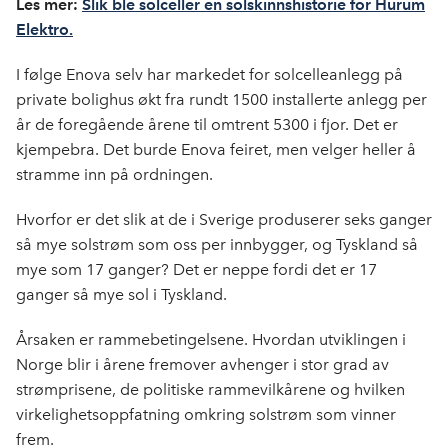
Les mer:
Slik ble solceller en solskinnshistorie for Hurum
Elektro.
I følge Enova selv har markedet for solcelleanlegg på
private bolighus økt fra rundt 1500 installerte anlegg per
år de foregående årene til omtrent 5300 i fjor. Det er
kjempebra. Det burde Enova feiret, men velger heller å
stramme inn på ordningen.
Hvorfor er det slik at de i Sverige produserer seks ganger
så mye solstrøm som oss per innbygger, og Tyskland så
mye som 17 ganger? Det er neppe fordi det er 17
ganger så mye sol i Tyskland.
Årsaken er rammebetingelsene. Hvordan utviklingen i
Norge blir i årene fremover avhenger i stor grad av
strømprisene, de politiske rammevilkårene og hvilken
virkelighetsoppfatning omkring solstrøm som vinner
frem.