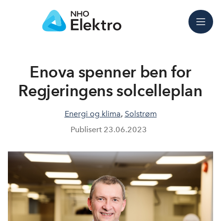
Meny
Enova spenner ben for
Regjeringens solcelleplan
Energi og klima
,
Solstrøm
Publisert
23.06.2023