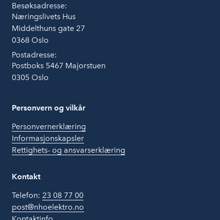
Besøksadresse:
Næringslivets Hus
Middelthuns gate 27
0368 Oslo
Postadresse:
Postboks 5467 Majorstuen
0305 Oslo
Personvern og vilkår
Personvernerklæring
Informasjonskapsler
Rettighets- og ansvarserklæring
Kontakt
Telefon:
23 08 77 00
post@nhoelektro.no
Kontaktinfo