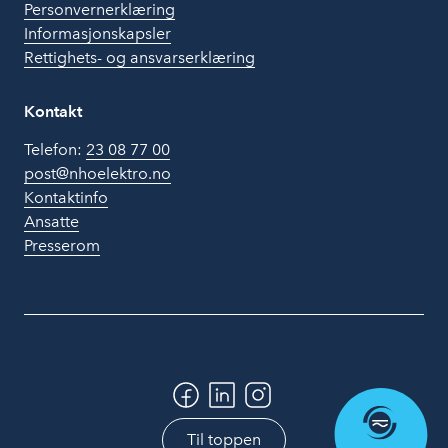
Personvernerklæring
Informasjonskapsler
Rettighets- og ansvarserklæring
Kontakt
Telefon:
23 08 77 00
post@nhoelektro.no
Kontaktinfo
Ansatte
Presserom
Til toppen