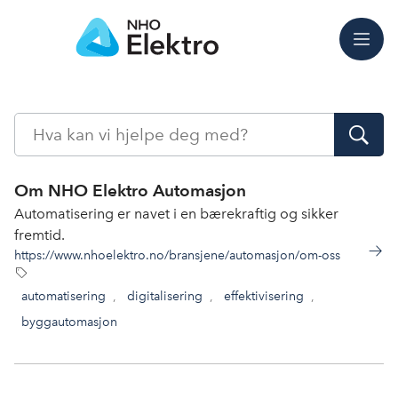
Meny
Søk
Om NHO Elektro Automasjon
Automatisering er navet i en bærekraftig og sikker
fremtid.
https://www.nhoelektro.no/bransjene/automasjon/om-oss
automatisering
,
digitalisering
,
effektivisering
,
byggautomasjon