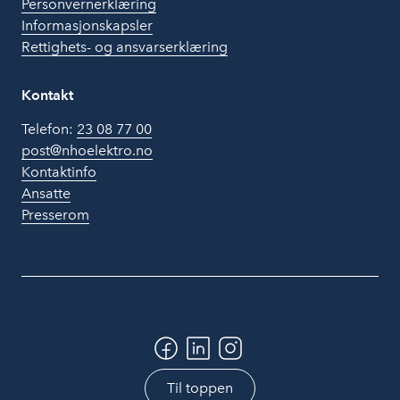
Personvernerklæring
Informasjonskapsler
Rettighets- og ansvarserklæring
Kontakt
Telefon:
23 08 77 00
post@nhoelektro.no
Kontaktinfo
Ansatte
Presserom
Til toppen