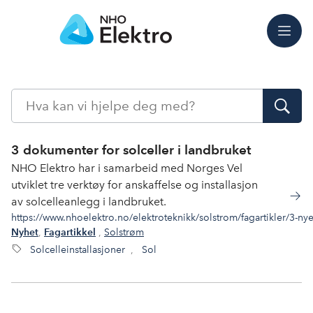
Meny
Søk
3 dokumenter for solceller i landbruket
NHO Elektro har i samarbeid med Norges Vel
utviklet tre verktøy for anskaffelse og installasjon
av solcelleanlegg i landbruket.
https://www.nhoelektro.no/elektroteknikk/solstrom/fagartikler/3-nye-
,
,
Solstrøm
Nyhet
Fagartikkel
Solcelleinstallasjoner
,
Sol