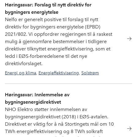
Høringssvar: Forslag til nytt direktiv for
bygningers energiytelse
Nelfo er generelt positive til forslag til nytt
direktiv for bygningers energiytelse (EPBD)
2021/802. Vi oppfordrer regjeringen til å raskest
mulig å gjennomføre bestemmelser i tidligere
direktiver tilknyttet energieffektivisering, som et
ledd i EØS-forberedelsene til det nye
direktivforslaget.
Energi og klima
,
Energieffektivisering
,
Solstrøm
Høringssvar: Innlemmelse av
bygningsenergidirektivet
NHO Elektro støtter innlemmelsen av
bygningsenergidirektivet (2018) i EØS-avtalen.
Direktivet er viktig for å nå Stortingets mål om 10
TWh energieffektivisering og 8 TWh solkraft