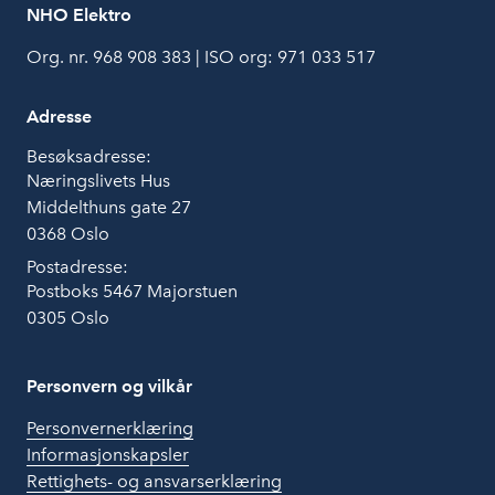
NHO Elektro
Org. nr. 968 908 383 | ISO org: 971 033 517
Adresse
Besøksadresse:
Næringslivets Hus
Middelthuns gate 27
0368 Oslo
Postadresse:
Postboks 5467 Majorstuen
0305 Oslo
Personvern og vilkår
Personvernerklæring
Informasjonskapsler
Rettighets- og ansvarserklæring