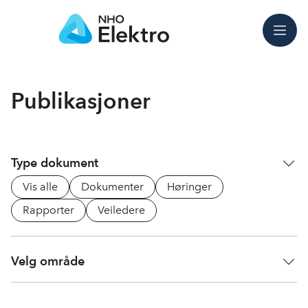
Meny
Publikasjoner
Type dokument
Vis alle
Dokumenter
Høringer
Rapporter
Veiledere
Velg område