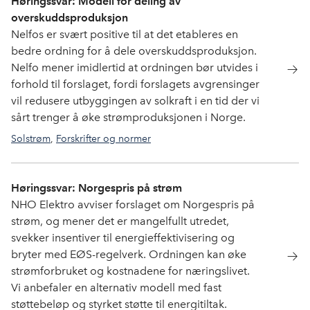
Høringssvar: Modell for deling av
overskuddsproduksjon
Nelfos er svært positive til at det etableres en
bedre ordning for å dele overskuddsproduksjon.
Nelfo mener imidlertid at ordningen bør utvides i
forhold til forslaget, fordi forslagets avgrensinger
vil redusere utbyggingen av solkraft i en tid der vi
sårt trenger å øke strømproduksjonen i Norge.
Solstrøm
,
Forskrifter og normer
Høringssvar: Norgespris på strøm
NHO Elektro avviser forslaget om Norgespris på
strøm, og mener det er mangelfullt utredet,
svekker insentiver til energieffektivisering og
bryter med EØS-regelverk. Ordningen kan øke
strømforbruket og kostnadene for næringslivet.
Vi anbefaler en alternativ modell med fast
støttebeløp og styrket støtte til energitiltak.