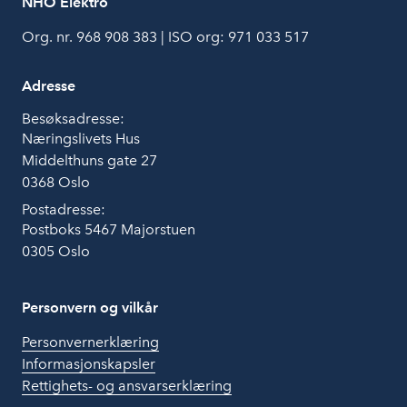
NHO Elektro
Org. nr. 968 908 383 | ISO org: 971 033 517
Adresse
Besøksadresse:
Næringslivets Hus
Middelthuns gate 27
0368 Oslo
Postadresse:
Postboks 5467 Majorstuen
0305 Oslo
Personvern og vilkår
Personvernerklæring
Informasjonskapsler
Rettighets- og ansvarserklæring