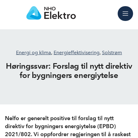
Meny
Energi og klima
,
Energieffektivisering
,
Solstrøm
Høringssvar: Forslag til nytt direktiv
for bygningers energiytelse
Nelfo er generelt positive til forslag til nytt
direktiv for bygningers energiytelse (EPBD)
2021/802. Vi oppfordrer regjeringen til å raskest