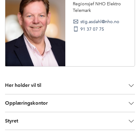
Regionsjef NHO Elektro
Telemark
stig.asdahl@nho.no
91 37 07 75
Her holder vil til
Opplæringskontor
Styret