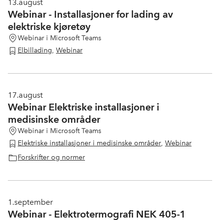
13.
august
Webinar - Installasjoner for lading av
elektriske kjøretøy
Webinar i Microsoft Teams
Elbillading
,
Webinar
17.
august
Webinar Elektriske installasjoner i
medisinske områder
Webinar i Microsoft Teams
Elektriske installasjoner i medisinske områder
,
Webinar
Forskrifter og normer
1.
september
Webinar - Elektrotermografi NEK 405-1