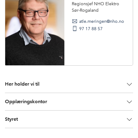
Regionsjef NHO Elektro
Sør-Rogaland
atle.meringen@nho.no
97 17 88 57
Her holder vi til
Opplæringskontor
Styret