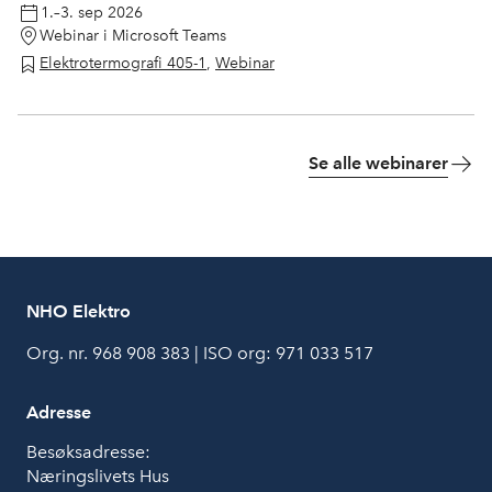
1.–3. sep 2026
Webinar i Microsoft Teams
Elektrotermografi 405-1
,
Webinar
Se alle webinarer
NHO Elektro
Org. nr. 968 908 383 | ISO org: 971 033 517
Adresse
Besøksadresse:
Næringslivets Hus