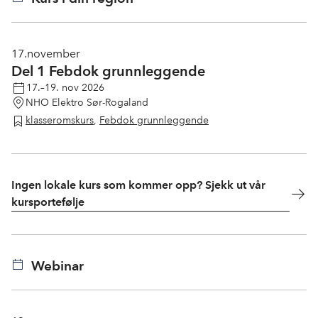
17.
november
Del 1 Febdok grunnleggende
17.–19. nov 2026
NHO Elektro Sør-Rogaland
klasseromskurs
,
Febdok grunnleggende
Ingen lokale kurs som kommer opp? Sjekk ut vår
kursportefølje
Webinar