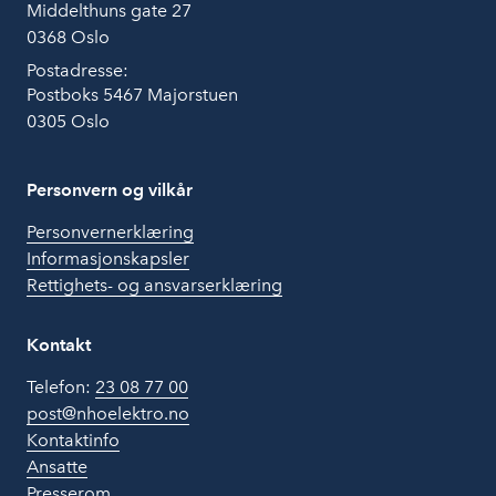
Middelthuns gate 27
0368 Oslo
Postadresse:
Postboks 5467 Majorstuen
0305 Oslo
Personvern og vilkår
Personvernerklæring
Informasjonskapsler
Rettighets- og ansvarserklæring
Kontakt
Telefon:
23 08 77 00
post@nhoelektro.no
Kontaktinfo
Ansatte
Presserom