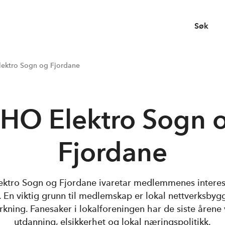
Søk
ektro Sogn og Fjordane
HO Elektro Sogn 
Fjordane
ktro Sogn og Fjordane ivaretar medlemmenes interess
. En viktig grunn til medlemskap er lokal nettverksbyg
rkning. Fanesaker i lokalforeningen har de siste årene
utdanning, elsikkerhet og lokal næringspolitikk.