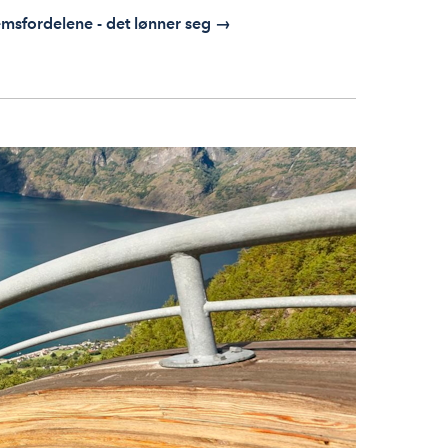
msfordelene - det lønner seg →