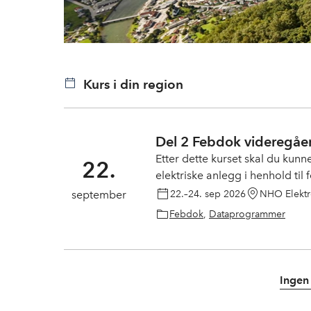
Kurs i din region
Del 2 Febdok videregåe
Etter dette kurset skal du kun
22.
elektriske anlegg i henhold til 
22.–24. sep 2026
september
Febdok
,
Dataprogrammer
Ingen