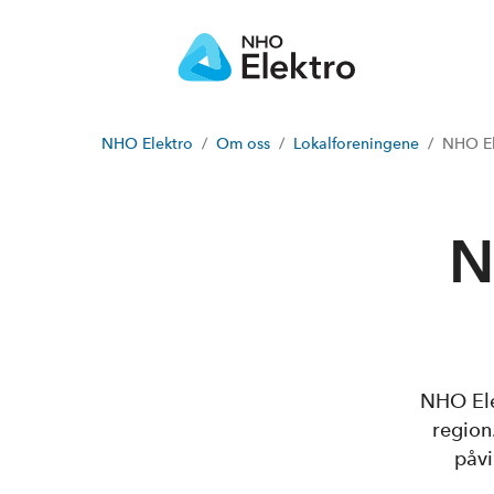
NHO Elektro
Om oss
Lokalforeningene
NHO El
N
NHO Ele
region
påvi