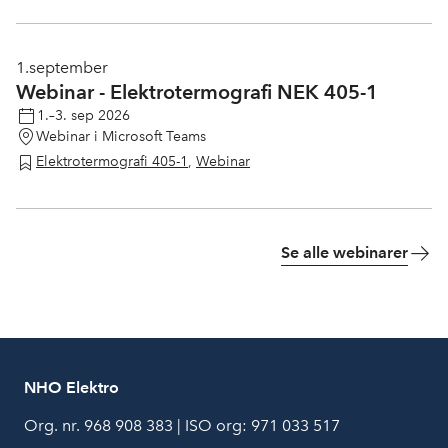
1.
september
Webinar - Elektrotermografi NEK 405-1
1.–3. sep 2026
Webinar i Microsoft Teams
Elektrotermografi 405-1
,
Webinar
Se alle webinarer
NHO Elektro
Org. nr. 968 908 383 | ISO org: 971 033 517