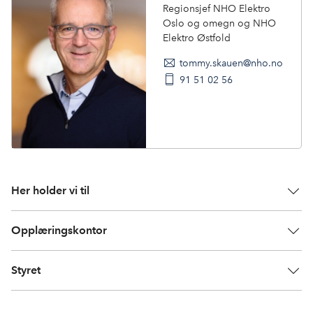
Regionsjef NHO Elektro
Oslo og omegn og NHO
Elektro Østfold
tommy.skauen@nho.no
91 51 02 56
Her holder vi til
Opplæringskontor
Styret