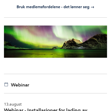
Bruk medlemsfordelene - det lønner seg →
Webinar
13.
august
Webinar - Installasjoner for lading av