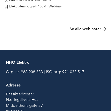
Webinar i Microsoft Teams
Elektrotermografi 405-1
,
Webinar
Se alle webinarer
NHO Elektro
Org. nr. 968 908 383 | ISO org: 971 033 517
Adresse
Besøksadresse:
Næringslivets Hus
Middelthuns gate 27