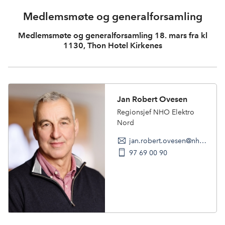
Medlemsmøte og generalforsamling
Medlemsmøte og generalforsamling 18. mars fra kl
1130, Thon Hotel Kirkenes
Jan Robert Ovesen
Regionsjef NHO Elektro
Nord
jan.robert.ovesen@nho.no
97 69 00 90