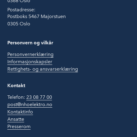
0368 Oslo
Postadresse:
Postboks 5467 Majorstuen
0305 Oslo
Personvern og vilkår
Personvernerklæring
Informasjonskapsler
Rettighets- og ansvarserklæring
Kontakt
Telefon:
23 08 77 00
post@nhoelektro.no
Kontaktinfo
Ansatte
Presserom