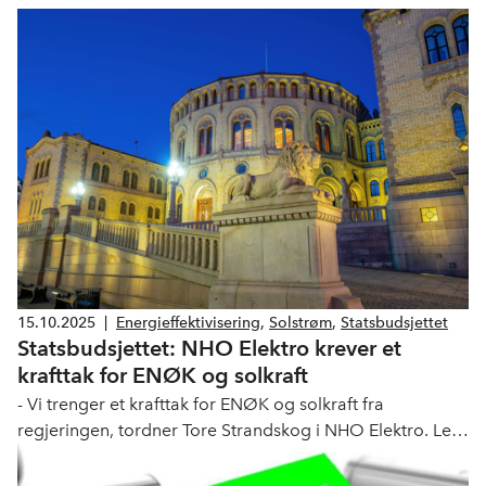
15.10.2025
|
Energieffektivisering
,
Solstrøm
,
Statsbudsjettet
Statsbudsjettet: NHO Elektro krever et
krafttak for ENØK og solkraft
- Vi trenger et krafttak for ENØK og solkraft fra
regjeringen, tordner Tore Strandskog i NHO Elektro. Les
våre viktigste budsjettkrav til regjeringen.