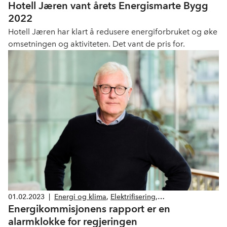
Hotell Jæren vant årets Energismarte Bygg
2022
Hotell Jæren har klart å redusere energiforbruket og øke
omsetningen og aktiviteten. Det vant de pris for.
01.02.2023
|
Energi og klima
,
Elektrifisering
,
Energikommisjonens rapport er en
Energieffektivisering
,
Solstrøm
alarmklokke for regjeringen