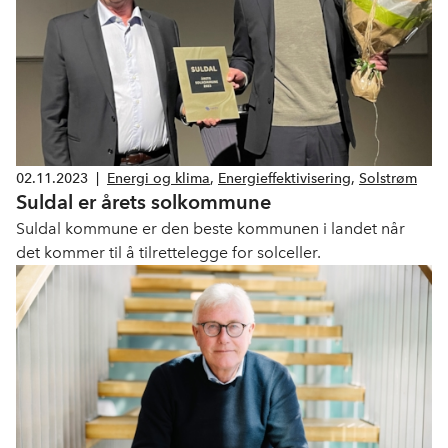
02.11.2023
|
Energi og klima
,
Energieffektivisering
,
Solstrøm
Suldal er årets solkommune
Suldal kommune er den beste kommunen i landet når
det kommer til å tilrettelegge for solceller.