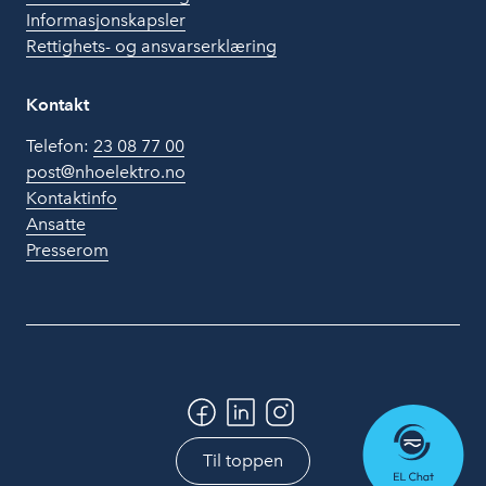
Informasjonskapsler
Rettighets- og ansvarserklæring
Kontakt
Telefon:
23 08 77 00
post@nhoelektro.no
Kontaktinfo
Ansatte
Presserom
Til toppen