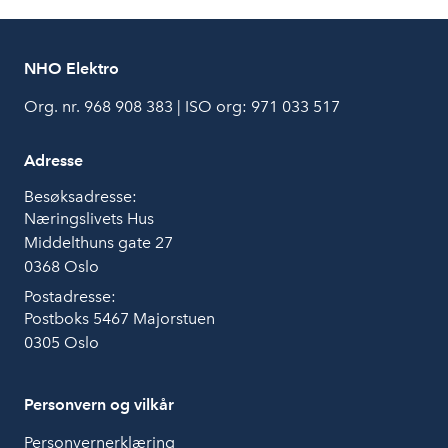
NHO Elektro
Org. nr. 968 908 383 | ISO org: 971 033 517
Adresse
Besøksadresse:
Næringslivets Hus
Middelthuns gate 27
0368 Oslo
Postadresse:
Postboks 5467 Majorstuen
0305 Oslo
Personvern og vilkår
Personvernerklæring