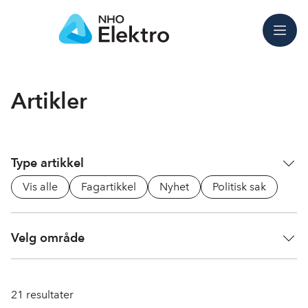
Meny
Artikler
Type artikkel
Vis alle
Fagartikkel
Nyhet
Politisk sak
Velg område
21
resultater