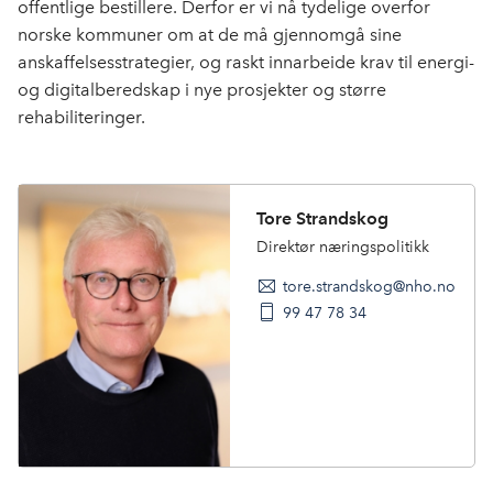
offentlige bestillere. Derfor er vi nå tydelige overfor
norske kommuner om at de må gjennomgå sine
anskaffelsesstrategier, og raskt innarbeide krav til energi-
og digitalberedskap i nye prosjekter og større
rehabiliteringer.
Tore Strandskog
Direktør næringspolitikk
tore.strandskog@nho.no
99 47 78 34