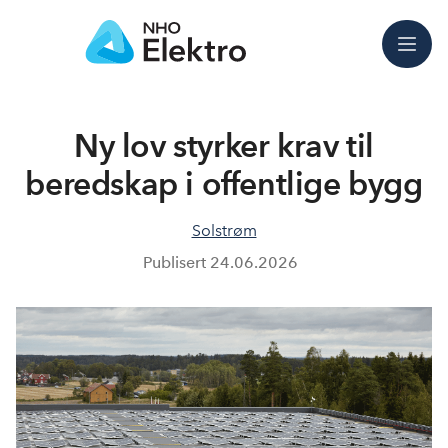
Meny
Ny lov styrker krav til
beredskap i offentlige bygg
Solstrøm
Publisert
24.06.2026