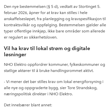
k
n
Den nye bestemmelsen (§ 5 d), vedtatt av Stortinget 5.
februar 2026, åpner for at krav kan stilles i hele
anskaffelsesløpet, fra planlegging og kravspesifikasjon til
kontraktsvilkår og oppfølging. Bestemmelsen gjelder alle
typer offentlige innkjøp, ikke bare områder som allerede
er regulert av sikkerhetsloven.
Vil ha krav til lokal strøm og digitale
løsninger
NHO Elektro oppfordrer kommuner, fylkeskommuner og
statlige aktører til å bruke handlingsrommet aktivt.
- Vi mener det bør stilles krav om lokal energiforsyning i
alle nye og oppgraderte bygg, sier Tore Strandskog,
næringspolitisk direktør i NHO Elektro.
Det innebærer blant annet: