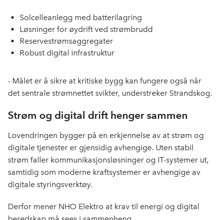
Solcelleanlegg med batterilagring
Løsninger for øydrift ved strømbrudd
Reservestrømsaggregater
Robust digital infrastruktur
- Målet er å sikre at kritiske bygg kan fungere også når
det sentrale strømnettet svikter, understreker Strandskog.
Strøm og digital drift henger sammen
Lovendringen bygger på en erkjennelse av at strøm og
digitale tjenester er gjensidig avhengige. Uten stabil
strøm faller kommunikasjonsløsninger og IT-systemer ut,
samtidig som moderne kraftsystemer er avhengige av
digitale styringsverktøy.
Derfor mener NHO Elektro at krav til energi og digital
beredskap må sees i sammenheng.