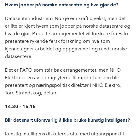
Hvem jobber på norske datasentre og hva gjør de?
Datasenterindustrien i Norge er i kraftig vekst, men det
er lite er kjent hvem som jobber på norske datasentre og
hva de gjør. På dette arrangementet vil forskere fra Fafo
presentere rykende fersk forskning om hva som
kjennetegner arbeidet og oppgavene i og rundt norske
datasentere.
Det er FAFO som står bak arrangementet, men NHO
Elektro er en av bidragsyterne til rapporten som blir
presentert og næringspolitisk direktør i NHO Elektro,
Tore Strandskog, deltar.
14.30 – 15.15
Blir det snart uforsvarlig å ikke bruke kunstig intelligens?
Kunstig intelligens diskuteres ofte med utgangspunkt i