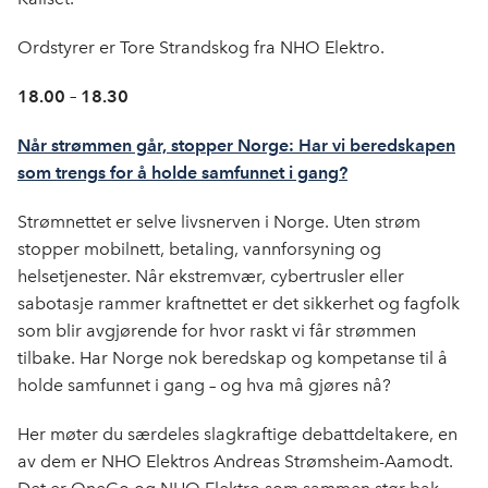
Ordstyrer er Tore Strandskog fra NHO Elektro.
18.00 – 18.30
Når strømmen går, stopper Norge: Har vi beredskapen
som trengs for å holde samfunnet i gang?
Strømnettet er selve livsnerven i Norge. Uten strøm
stopper mobilnett, betaling, vannforsyning og
helsetjenester. Når ekstremvær, cybertrusler eller
sabotasje rammer kraftnettet er det sikkerhet og fagfolk
som blir avgjørende for hvor raskt vi får strømmen
tilbake. Har Norge nok beredskap og kompetanse til å
holde samfunnet i gang – og hva må gjøres nå?
Her møter du særdeles slagkraftige debattdeltakere, en
av dem er NHO Elektros Andreas Strømsheim-Aamodt.