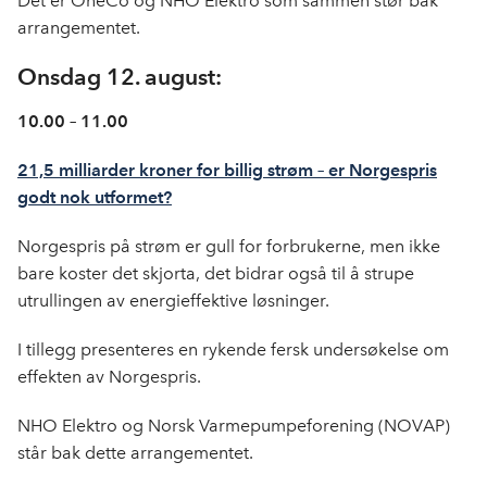
Det er OneCo og NHO Elektro som sammen stør bak
arrangementet.
Onsdag 12. august:
10.00 – 11.00
21,5 milliarder kroner for billig strøm – er Norgespris
godt nok utformet?
Norgespris på strøm er gull for forbrukerne, men ikke
bare koster det skjorta, det bidrar også til å strupe
utrullingen av energieffektive løsninger.
I tillegg presenteres en rykende fersk undersøkelse om
effekten av Norgespris.
NHO Elektro og Norsk Varmepumpeforening (NOVAP)
står bak dette arrangementet.