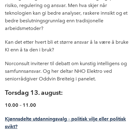
risiko, regulering og ansvar. Men hva skjer når
teknologien kan gi bedre analyser, raskere innsikt og et
bedre beslutningsgrunnlag enn tradisjonelle
arbeidsmetoder?
Kan det etter hvert bli et større ansvar å la være å bruke
KI enn å ta den i bruk?
Norconsult inviterer til debatt om kunstig intelligens og
samfunnsansvar. Og her deltar NHO Elektro ved
seniorrådgiver Oddvin Breiteig i panelet.
Torsdag 13. august:
10.00 – 11.00
Kjønnsdelte utdanningsvalg – politisk vilje eller politisk
svikt?