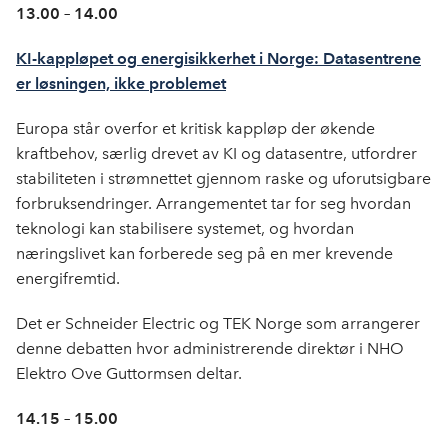
13.00 – 14.00
KI-kappløpet og energisikkerhet i Norge: Datasentrene
er løsningen, ikke problemet
Europa står overfor et kritisk kappløp der økende
kraftbehov, særlig drevet av KI og datasentre, utfordrer
stabiliteten i strømnettet gjennom raske og uforutsigbare
forbruksendringer. Arrangementet tar for seg hvordan
teknologi kan stabilisere systemet, og hvordan
næringslivet kan forberede seg på en mer krevende
energifremtid.
Det er Schneider Electric og TEK Norge som arrangerer
denne debatten hvor administrerende direktør i NHO
Elektro Ove Guttormsen deltar.
14.15 – 15.00