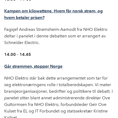
Kampen om kilowattene. Hvem får norsk strøm, og
hvem betaler prisen?
Fagsjef Andreas Strømsheim-Aamodt fra NHO Elektro
deltar i panelet i denne debatten som er arrangert av
Schneider Electric.
14.00 – 14.45
Går strømmen, stopper Norge
NHO Elektro står bak dette arrangementet som tar for
seg elektronæringens rolle i totalberedskapen. Vi møter
bransjeorganisasjoner, bedrifter og politikere til debatt. I
panelet sitter blant annet administrerende direktør Ove
Guttormsen fra NHO Elektro, forbundsleder Geir Ove
Kulset fra EL og IT Forbundet og statssekretær Kristine
Kallset.