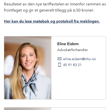
Resultatet av den nye tariffavtalen er innenfor rammen av
frontfaget og gir et generelt tillegg på 6,50 kroner.
Her kan du lese møtebok og protokoll fra meklingen.
Eline Eidem
Advokat/forhandler
eline.eidem@nho.no
45 91 83 21