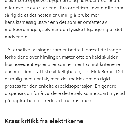
elektrikere oppleves byggherre og hovedentreprenørs
etterlevelse av kriteriene i Bra arbeidsmiljøvalg ofte som
så rigide at det nesten er umulig å bruke mer
hensiktsmessig utstyr enn det som er omfattet av
merkeordningen, selv når den fysiske tilgangen gjør det
nødvendig.
- Alternative løsninger som er bedre tilpasset de trange
forholdene over himlinger, møter ofte en kald skulder
hos hovedentreprenører som er mer tro mot kriteriene
enn mot den praktiske virkeligheten, sier Eirik Remo. Det
er mulig med unntak, men det meldes om en rigid
prosess for den enkelte arbeidsoperasjon. En generell
dispensasjon for å vurdere dette selv kunne spart mye tid
på papirarbeid og redusert frustrasjonen.
Krass kritikk fra elektrikerne