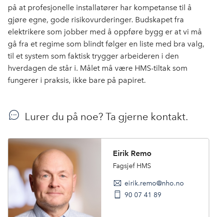
på at profesjonelle installatører har kompetanse til å
gjøre egne, gode risikovurderinger. Budskapet fra
elektrikere som jobber med å oppføre bygg er at vi må
gå fra et regime som blindt følger en liste med bra valg,
til et system som faktisk trygger arbeideren i den
hverdagen de står i. Målet må være HMS-tiltak som
fungerer i praksis, ikke bare på papiret.
Lurer du på noe? Ta gjerne kontakt.
Eirik Remo
Fagsjef HMS
eirik.remo@nho.no
90 07 41 89