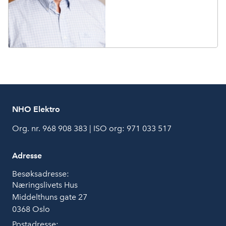
NHO Elektro
Org. nr. 968 908 383 | ISO org: 971 033 517
Adresse
Besøksadresse:
Næringslivets Hus
Middelthuns gate 27
0368 Oslo
Postadresse: