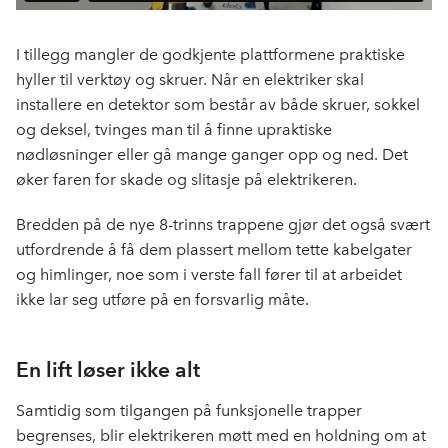
I tillegg mangler de godkjente plattformene praktiske
hyller til verktøy og skruer. Når en elektriker skal
installere en detektor som består av både skruer, sokkel
og deksel, tvinges man til å finne upraktiske
nødløsninger eller gå mange ganger opp og ned. Det
øker faren for skade og slitasje på elektrikeren.
Bredden på de nye 8-trinns trappene gjør det også svært
utfordrende å få dem plassert mellom tette kabelgater
og himlinger, noe som i verste fall fører til at arbeidet
ikke lar seg utføre på en forsvarlig måte.
En lift løser ikke alt
Samtidig som tilgangen på funksjonelle trapper
begrenses, blir elektrikeren møtt med en holdning om at