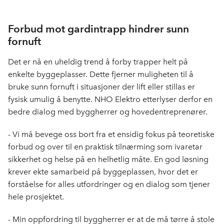
Forbud mot gardintrapp hindrer sunn
fornuft
Det er nå en uheldig trend å forby trapper helt på
enkelte byggeplasser. Dette fjerner muligheten til å
bruke sunn fornuft i situasjoner der lift eller stillas er
fysisk umulig å benytte. NHO Elektro etterlyser derfor en
bedre dialog med byggherrer og hovedentreprenører.
- Vi må bevege oss bort fra et ensidig fokus på teoretiske
forbud og over til en praktisk tilnærming som ivaretar
sikkerhet og helse på en helhetlig måte. En god løsning
krever ekte samarbeid på byggeplassen, hvor det er
forståelse for alles utfordringer og en dialog som tjener
hele prosjektet.
- Min oppfordring til byggherrer er at de må tørre å stole