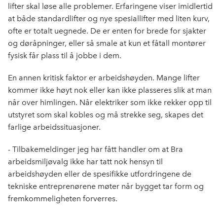
lifter skal løse alle problemer. Erfaringene viser imidlertid
at både standardlifter og nye spesiallifter med liten kurv,
ofte er totalt uegnede. De er enten for brede for sjakter
og døråpninger, eller så smale at kun et fåtall montører
fysisk får plass til å jobbe i dem.
En annen kritisk faktor er arbeidshøyden. Mange lifter
kommer ikke høyt nok eller kan ikke plasseres slik at man
når over himlingen. Når elektriker som ikke rekker opp til
utstyret som skal kobles og må strekke seg, skapes det
farlige arbeidssituasjoner.
- Tilbakemeldinger jeg har fått handler om at Bra
arbeidsmiljøvalg ikke har tatt nok hensyn til
arbeidshøyden eller de spesifikke utfordringene de
tekniske entreprenørene møter når bygget tar form og
fremkommeligheten forverres.