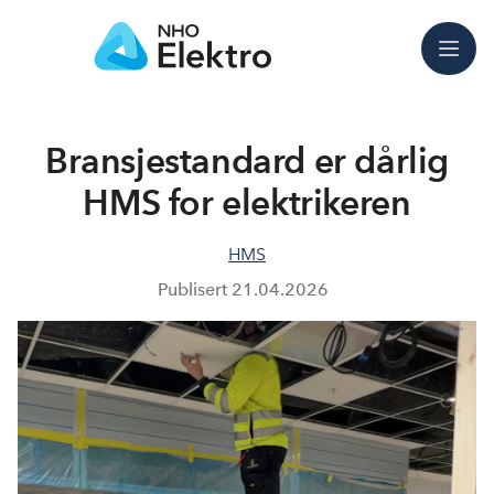
Meny
Bransjestandard er dårlig
HMS for elektrikeren
HMS
Publisert
21.04.2026