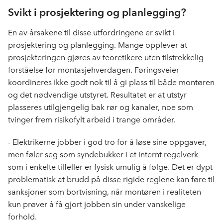
Svikt i prosjektering og planlegging?
En av årsakene til disse utfordringene er svikt i
prosjektering og planlegging. Mange opplever at
prosjekteringen gjøres av teoretikere uten tilstrekkelig
forståelse for montasjehverdagen. Føringsveier
koordineres ikke godt nok til å gi plass til både montøren
og det nødvendige utstyret. Resultatet er at utstyr
plasseres utilgjengelig bak rør og kanaler, noe som
tvinger frem risikofylt arbeid i trange områder.
- Elektrikerne jobber i god tro for å løse sine oppgaver,
men føler seg som syndebukker i et internt regelverk
som i enkelte tilfeller er fysisk umulig å følge. Det er dypt
problematisk at brudd på disse rigide reglene kan føre til
sanksjoner som bortvisning, når montøren i realiteten
kun prøver å få gjort jobben sin under vanskelige
forhold.