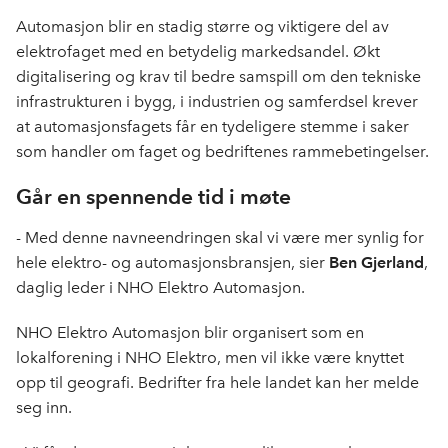
k
n
Automasjon blir en stadig større og viktigere del av
elektrofaget med en betydelig markedsandel. Økt
digitalisering og krav til bedre samspill om den tekniske
infrastrukturen i bygg, i industrien og samferdsel krever
at automasjonsfagets får en tydeligere stemme i saker
som handler om faget og bedriftenes rammebetingelser.
Går en spennende tid i møte
- Med denne navneendringen skal vi være mer synlig for
hele elektro- og automasjonsbransjen, sier
Ben Gjerland
,
daglig leder i NHO Elektro Automasjon.
NHO Elektro Automasjon blir organisert som en
lokalforening i NHO Elektro, men vil ikke være knyttet
opp til geografi. Bedrifter fra hele landet kan her melde
seg inn.