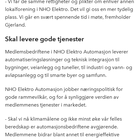
- Vi får de samme rettigheter og plikter om enhver annen
lokalforening i NHO Elektro. Det vil gi oss en mer tydelig
plass. Vi går en svært spennende tid i møte, fremholder
Gjerland.
Skal levere gode tjenester
Medlemsbedriftene i NHO Elektro Automasjon leverer
automatiseringsløsninger og teknisk integrasjon til
bygninger, veianlegg og tuneller, til industri og vann- og
avløpsanlegg og til smarte byer og samfunn.
NHO Elektro Automasjon jobber næringspolitisk for
gode rammevilkår, og for å synliggjøre verdien av
medlemmenes tjenester i markedet.
- Skal vi nå klimamålene og ikke minst øke vår felles
beredskap er automasjonsbedriftene avgjørende.
Medlemmene bidrar blant annet til energieffektive