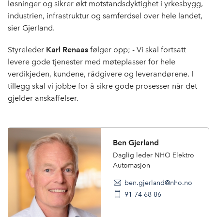
løsninger og sikrer økt motstandsdyktighet i yrkesbygg,
industrien, infrastruktur og samferdsel over hele landet,
sier Gjerland.
Styreleder
Karl Renaas
følger opp; - Vi skal fortsatt
levere gode tjenester med møteplasser for hele
verdikjeden, kundene, rådgivere og leverandørene. I
tillegg skal vi jobbe for å sikre gode prosesser når det
gjelder anskaffelser.
Ben Gjerland
Daglig leder NHO Elektro
Automasjon
ben.gjerland@nho.no
91 74 68 86