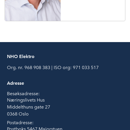
NHO Elektro
Org. nr. 968 908 383 | ISO org: 971 033 517
Adresse
Besøksadresse:
Næringslivets Hus
Middelthuns gate 27
0368 Oslo
Postadresse:
Postboks 5467 Majorstuen