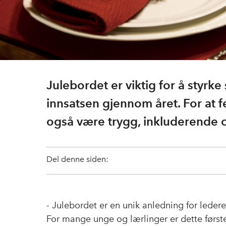
Julebordet er viktig for å styrk
innsatsen gjennom året. For at f
også være trygg, inkluderende o
Del denne siden:
- Julebordet er en unik anledning for ledere
For mange unge og lærlinger er dette først