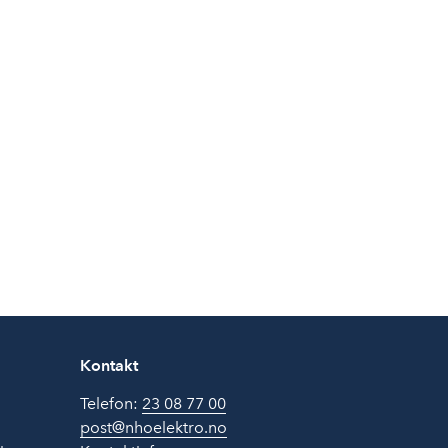
Kontakt
Telefon:
23 08 77 00
post@nhoelektro.no