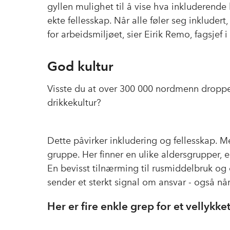
gyllen mulighet til å vise hva inkluderende b
ekte fellesskap. Når alle føler seg inkludert,
for arbeidsmiljøet, sier Eirik Remo, fagsjef 
God kultur
Visste du at over 300 000 nordmenn dropper
drikkekultur?
Dette påvirker inkludering og fellesskap.
gruppe. Her finner en ulike aldersgrupper, e
En bevisst tilnærming til rusmiddelbruk og
sender et sterkt signal om ansvar - også når
Her er fire enkle grep for et vellykke