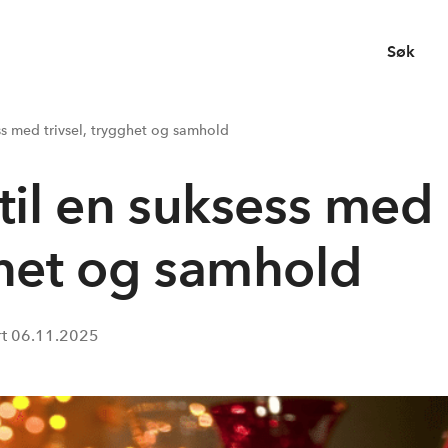
Søk
ess med trivsel, trygghet og samhold
 til en suksess med
gghet og samhold
rt
06.11.2025