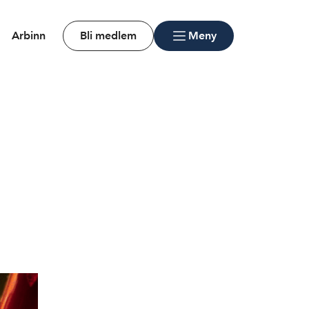
Arbinn
Bli medlem
Meny