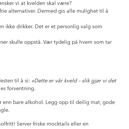
ønsker vi at kvelden skal være?
e alternativer. Dermed gis alle mulighet til å
n ikke drikker. Det er et personlig valg som
ner skulle oppstå. Vær tydelig på hvem som tar
esten til å si:
«Dette er vår kveld – slik gjør vi det
les forventning.
enn bare alkohol. Legg opp til deilig mat, gode
ngle.
lfritt! Server friske mocktails eller en