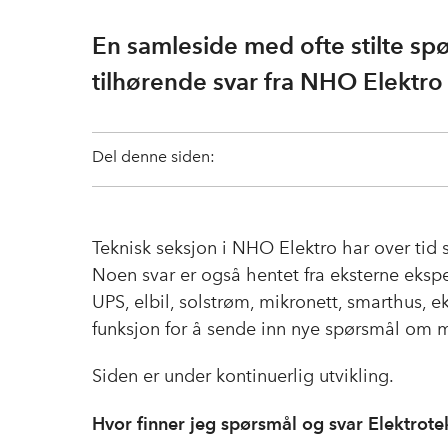
En samleside med ofte stilte sp
tilhørende svar fra NHO Elektro
Del denne siden:
Teknisk seksjon i NHO Elektro har over tid
Noen svar er også hentet fra eksterne eksp
UPS, elbil, solstrøm, mikronett, smarthus, 
funksjon for å sende inn nye spørsmål om ma
Siden er under kontinuerlig utvikling.
Hvor finner jeg spørsmål og svar Elektrote