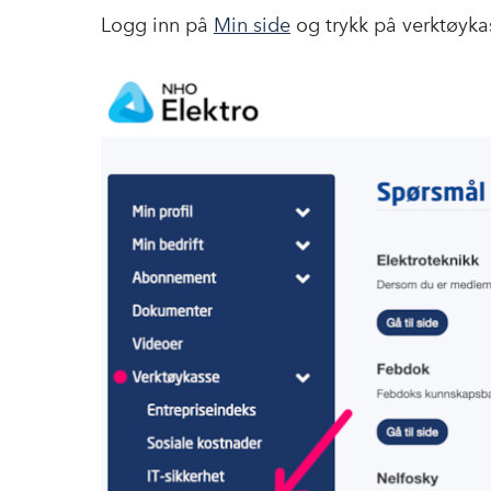
Logg inn på
Min side
og trykk på verktøykas