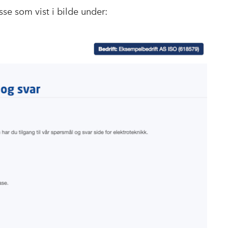
se som vist i bilde under: