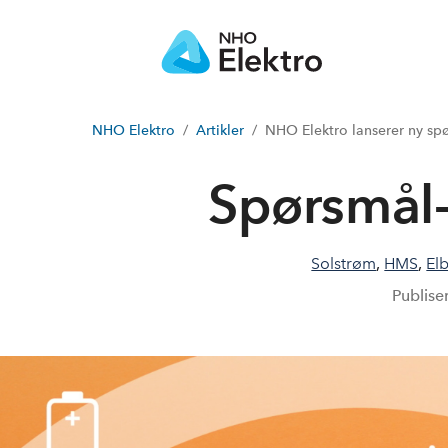
NHO Elektro
Artikler
NHO Elektro lanserer ny spø
Spørsmål-
Solstrøm
,
HMS
,
Elb
Publise