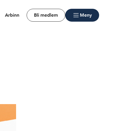
Arbinn
Bli medlem
Meny