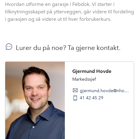
Hvordan utforme en garasje i Febdok. Vi starter i
tilknytningsskapet på ytterveggen, går videre til fordeling
i garasjen og så videre ut til hver forbrukerkurs.
Lurer du på noe? Ta gjerne kontakt.
Gjermund Hovde
Markedssjef
gjermund.hovde@nho.no
41 42 45 29