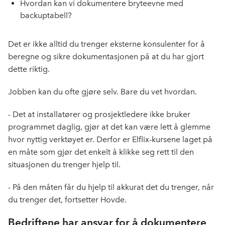
Hvordan kan vi dokumentere bryteevne med
backuptabell?
Det er ikke alltid du trenger eksterne konsulenter for å
beregne og sikre dokumentasjonen på at du har gjort
dette riktig.
Jobben kan du ofte gjøre selv. Bare du vet hvordan.
- Det at installatører og prosjektledere ikke bruker
programmet daglig, gjør at det kan være lett å glemme
hvor nyttig verktøyet er. Derfor er Elflix-kursene laget på
en måte som gjør det enkelt å klikke seg rett til den
situasjonen du trenger hjelp til.
- På den måten får du hjelp til akkurat det du trenger, når
du trenger det, fortsetter Hovde.
Bedriftene har ansvar for å dokumentere