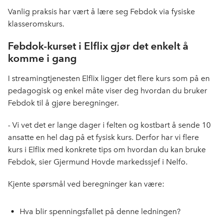
Vanlig praksis har vært å lære seg Febdok via fysiske
klasseromskurs.
Febdok-kurset i Elflix gjør det enkelt å
komme i gang
I streamingtjenesten Elflix ligger det flere kurs som på en
pedagogisk og enkel måte viser deg hvordan du bruker
Febdok til å gjøre beregninger.
- Vi vet det er lange dager i felten og kostbart å sende 10
ansatte en hel dag på et fysisk kurs. Derfor har vi flere
kurs i Elflix med konkrete tips om hvordan du kan bruke
Febdok, sier Gjermund Hovde markedssjef i Nelfo.
Kjente spørsmål ved beregninger kan være:
Hva blir spenningsfallet på denne ledningen?