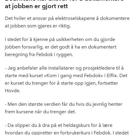
at jobben er gjort rett
Det hviler et ansvar på elektroselskapene å dokumentere
at jobben som gjøres er riktig.
I stedet for å kjenne på usikkerheten om du gjorde
jobben forsvarlig, er det godt å ha en dokumentert
beregning fra Febdok i ryggen.
- Jeg anbefaler alle installatører og prosjektledere til å
starte med kurset «Kom i gang med Febdok» i Elflix. Det
er kurset du trenger for å starte opp igjen, fortsetter
Hovde.
- Men den største verdien får du hvis du jevnlig henter
frem kursene når du trenger det.
- Da slipper du å dra på et heldagskurs for å lære
hvordan du oppretter en forbrukerkurs i Febdok. I stedet