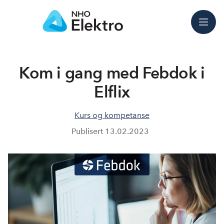
Meny
Kom i gang med Febdok i
Elflix
Kurs og kompetanse
Publisert
13.02.2023