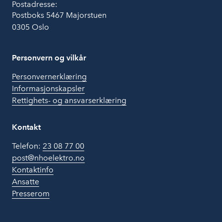
Postadresse:
Postboks 5467 Majorstuen
0305 Oslo
Personvern og vilkår
Personvernerklæring
Informasjonskapsler
Rettighets- og ansvarserklæring
Kontakt
Telefon:
23 08 77 00
post@nhoelektro.no
Kontaktinfo
Ansatte
Presserom