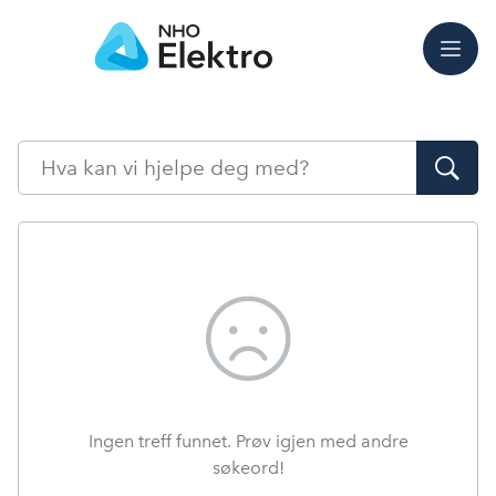
Meny
Søk
Ingen treff funnet. Prøv igjen med andre
søkeord!