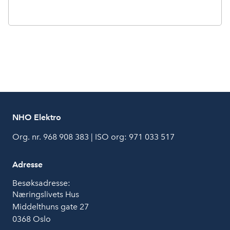
NHO Elektro
Org. nr. 968 908 383 | ISO org: 971 033 517
Adresse
Besøksadresse:
Næringslivets Hus
Middelthuns gate 27
0368 Oslo