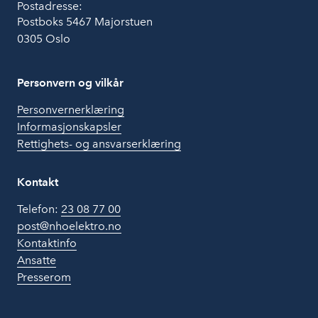
Postadresse:
Postboks 5467 Majorstuen
0305 Oslo
Personvern og vilkår
Personvernerklæring
Informasjonskapsler
Rettighets- og ansvarserklæring
Kontakt
Telefon:
23 08 77 00
post@nhoelektro.no
Kontaktinfo
Ansatte
Presserom