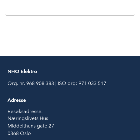
NHO Elektro
Org. nr. 968 908 383 | ISO org: 971 033 517
Adresse
Besøksadresse:
Næringslivets Hus
Middelthuns gate 27
0368 Oslo