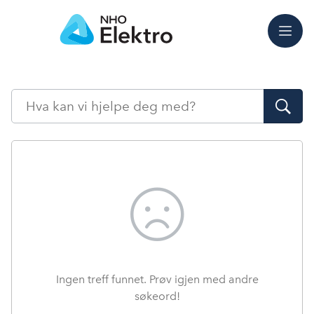
Meny
Søk
Ingen treff funnet. Prøv igjen med andre
søkeord!